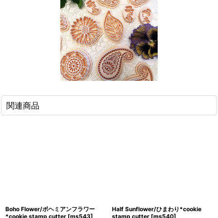
関連商品
Boho Flower/ボヘミアンフラワー
Half Sunflower/ひまわり*cookie
*cookie stamp cutter
[
ms543
]
stamp cutter
[
ms540
]