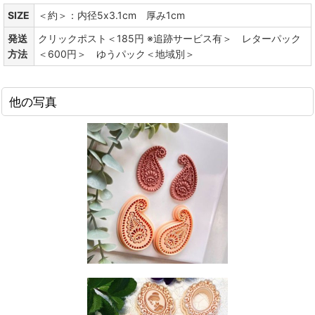
SIZE
＜約＞：内径5x3.1cm 厚み1cm
発送
クリックポスト＜185円 ※追跡サービス有＞ レターパック
方法
＜600円＞ ゆうパック＜地域別＞
他の写真