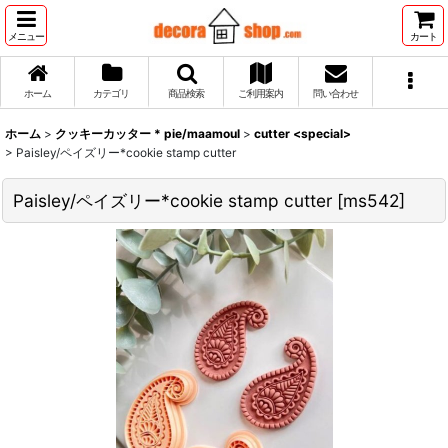
メニュー
カート
ホーム
カテゴリ
商品検索
ご利用案内
問い合わせ
ホーム
>
クッキーカッター * pie/maamoul
>
cutter <special>
>
Paisley/ペイズリー*cookie stamp cutter
Paisley/ペイズリー*cookie stamp cutter
[
ms542
]