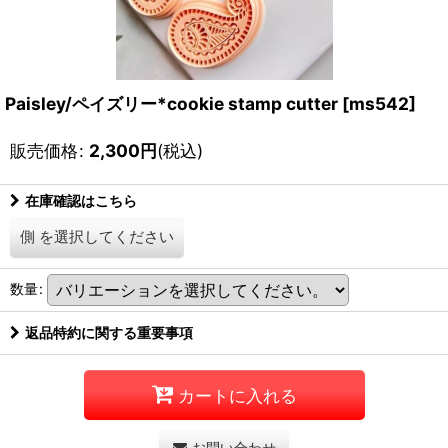
Paisley/ペイズリー*cookie stamp cutter
[
ms542
]
販売価格
:
2,300
円
(税込)
在庫確認はこちら
側
を選択してください
数量
:
返品特約に関する重要事項
カートに入れる
お問い合わせ