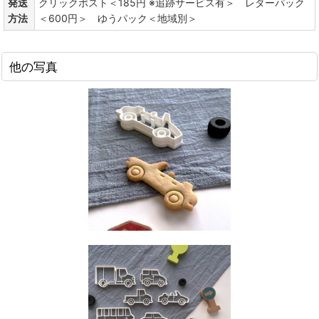
発送
クリックポスト＜185円 ※追跡サービス有＞ レターパック
方法
＜600円＞ ゆうパック＜地域別＞
他の写真