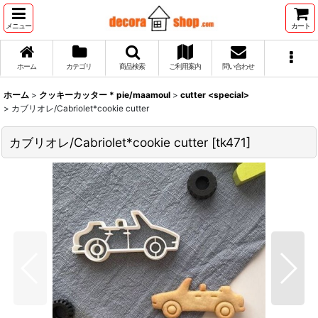
メニュー
カート
ホーム
カテゴリ
商品検索
ご利用案内
問い合わせ
ホーム
>
クッキーカッター * pie/maamoul
>
cutter <special>
>
カブリオレ/Cabriolet*cookie cutter
カブリオレ/Cabriolet*cookie cutter
[
tk471
]