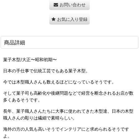
お問い合わせ
お気に入り登録
商品詳細
菓子木型/大正〜昭和初期〜
日本の手仕事で伝統工芸でもある菓子木型。
今では木型職人さんも数えるほどになっているそうです。
そして菓子司も高齢化や後継問題などで経営を断念されるお店が数
多くあるそうです。
長年、菓子職人さんたちに大事に使われてきた木型達、日本の木型
職人さんの彫りは繊細で素晴らしい。
海外の方の人気も高いそうでインテリアにと求められるそうです
よ。