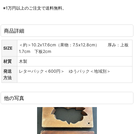
※1万円以上のご注文で送料無料。
商品詳細
＜約＞10.2x17.6cm（果物：7.5x12.8cm） 厚み：上板
SIZE
1.7cm 下板2cm
材質
木製
発送
レターパック＜600円＞ ゆうパック＜地域別＞
方法
他の写真