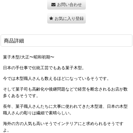
お問い合わせ
お気に入り登録
商品詳細
菓子木型/大正〜昭和初期〜
日本の手仕事で伝統工芸でもある菓子木型。
今では木型職人さんも数えるほどになっているそうです。
そして菓子司も高齢化や後継問題などで経営を断念されるお店が数
多くあるそうです。
長年、菓子職人さんたちに大事に使われてきた木型達、日本の木型
職人さんの彫りは繊細で素晴らしい。
海外の方の人気も高いそうでインテリアにと求められるそうです
よ。