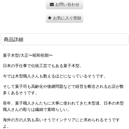
お問い合わせ
お気に入り登録
商品詳細
菓子木型/大正〜昭和初期〜
日本の手仕事で伝統工芸でもある菓子木型。
今では木型職人さんも数えるほどになっているそうです。
そして菓子司も高齢化や後継問題などで経営を断念されるお店が数
多くあるそうです。
長年、菓子職人さんたちに大事に使われてきた木型達、日本の木型
職人さんの彫りは繊細で素晴らしい。
海外の方の人気も高いそうでインテリアにと求められるそうです
よ。