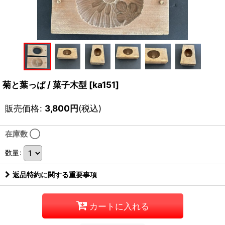
菊と葉っぱ / 菓子木型
[
ka151
]
販売価格
:
3,800
円
(税込)
在庫数 ◯
数量
:
返品特約に関する重要事項
カートに入れる