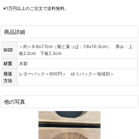
※1万円以上のご注文で送料無料。
商品詳細
＜約＞9.8x7.7cm（菊と葉っぱ：7.8x10.3cm） 厚み：上
SIZE
板2.2cm 下板2.3cm
材質
木製
発送
レターパック＜600円＞ ゆうパック＜地域別＞
方法
他の写真