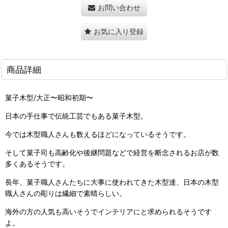
お問い合わせ
お気に入り登録
商品詳細
菓子木型/大正〜昭和初期〜
日本の手仕事で伝統工芸でもある菓子木型。
今では木型職人さんも数えるほどになっているそうです。
そして菓子司も高齢化や後継問題などで経営を断念されるお店が数
多くあるそうです。
長年、菓子職人さんたちに大事に使われてきた木型達、日本の木型
職人さんの彫りは繊細で素晴らしい。
海外の方の人気も高いそうでインテリアにと求められるそうです
よ。