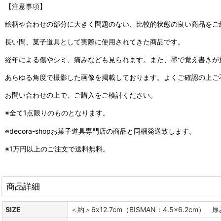
【注意事項】
絵柄や合わせの部分に大きく問題のない、比較的状態の良い商品をご
長い間、菓子道具として実際に使用されてきた商品です。
経年による傷やシミ、痛みなども見られます。また、墨で覚え書きが
あらゆる角度で撮影した画像を掲載しております。よくご確認の上ご
お問い合わせの上で、ご購入をご検討ください。
※全て1点限りのものとなります。
※decora-shopお菓子道具専門店の商品と同梱発送致します。
※1万円以上のご注文で送料無料。
商品詳細
SIZE
＜約＞6x12.7cm（BISMAN：4.5x6.2cm） 