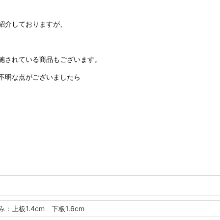
紹介しておりますが、
施されている商品もございます。
不明な点がございましたら
厚み：上板1.4cm 下板1.6cm