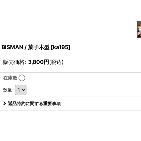
BISMAN / 菓子木型
[
ka195
]
販売価格
:
3,800
円
(税込)
在庫数 ◯
数量
:
返品特約に関する重要事項