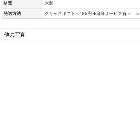
材質
木製
発送方法
クリックポスト＜185円 ※追跡サービス有＞ 
他の写真