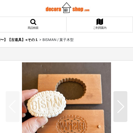
商品検索
ご利用案内
〜】【古道具】<その１
>
BISMAN / 菓子木型