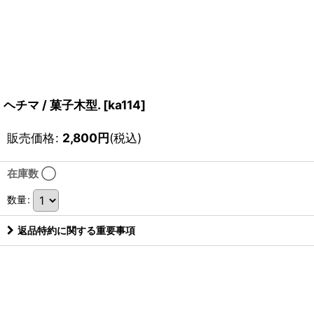
ヘチマ / 菓子木型.
[
ka114
]
販売価格
:
2,800
円
(税込)
在庫数 ◯
数量
:
返品特約に関する重要事項