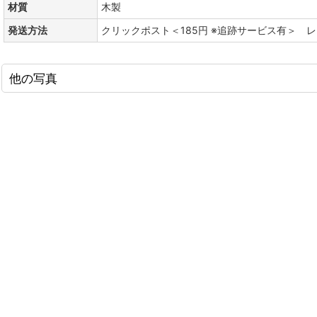
材質
木製
発送方法
クリックポスト＜185円 ※追跡サービス有＞ 
他の写真