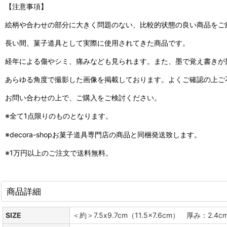
【注意事項】
絵柄や合わせの部分に大きく問題のない、比較的状態の良い商品をご
長い間、菓子道具として実際に使用されてきた商品です。
経年による傷やシミ、痛みなども見られます。また、墨で覚え書きが
あらゆる角度で撮影した画像を掲載しております。よくご確認の上ご
お問い合わせの上で、ご購入をご検討ください。
※全て1点限りのものとなります。
※decora-shopお菓子道具専門店の商品と同梱発送致します。
※1万円以上のご注文で送料無料。
商品詳細
SIZE
＜約＞7.5x9.7cm（11.5x7.6cm） 厚み：2.4c