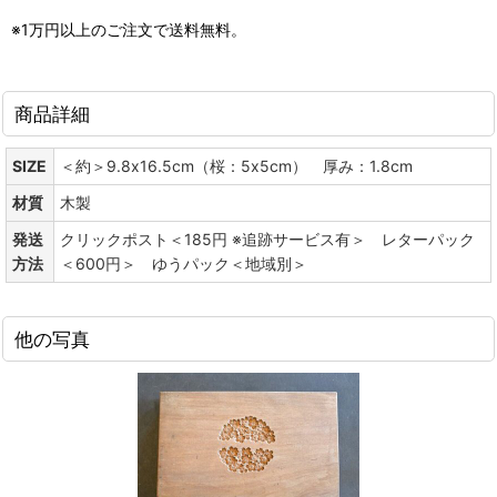
※1万円以上のご注文で送料無料。
商品詳細
SIZE
＜約＞9.8x16.5cm（桜：5x5cm） 厚み：1.8cm
材質
木製
発送
クリックポスト＜185円 ※追跡サービス有＞ レターパック
方法
＜600円＞ ゆうパック＜地域別＞
他の写真