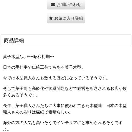
お問い合わせ
お気に入り登録
商品詳細
菓子木型/大正〜昭和初期〜
日本の手仕事で伝統工芸でもある菓子木型。
今では木型職人さんも数えるほどになっているそうです。
そして菓子司も高齢化や後継問題などで経営を断念されるお店が数
多くあるそうです。
長年、菓子職人さんたちに大事に使われてきた木型達、日本の木型
職人さんの彫りは繊細で素晴らしい。
海外の方の人気も高いそうでインテリアにと求められるそうです
よ。