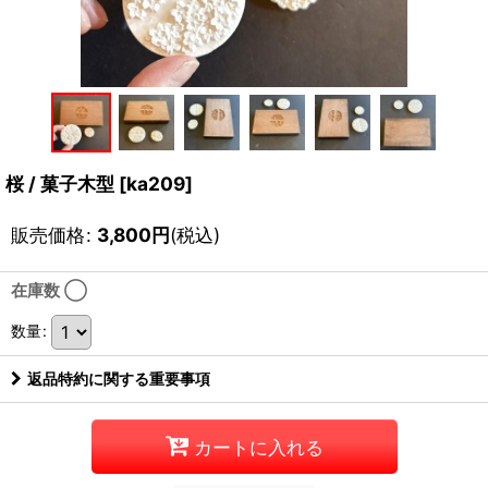
桜 / 菓子木型
[
ka209
]
販売価格
:
3,800
円
(税込)
在庫数 ◯
数量
:
返品特約に関する重要事項
カートに入れる