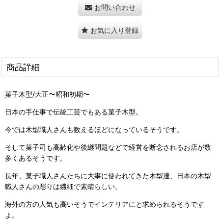
お問い合わせ
お気に入り登録
商品詳細
菓子木型/大正〜昭和初期〜
日本の手仕事で伝統工芸でもある菓子木型。
今では木型職人さんも数えるほどになっているそうです。
そして菓子司も高齢化や後継問題などで経営を断念されるお店が数
多くあるそうです。
長年、菓子職人さんたちに大事に使われてきた木型達、日本の木型
職人さんの彫りは繊細で素晴らしい。
海外の方の人気も高いそうでインテリアにと求められるそうです
よ。