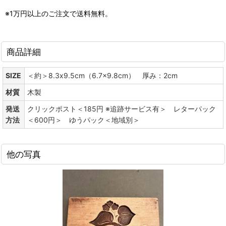
※1万円以上のご注文で送料無料。
商品詳細
SIZE
＜約＞8.3x9.5cm（6.7x9.8cm） 厚み：2cm
材質
木製
発送
クリックポスト＜185円 ※追跡サービス有＞ レターパック
方法
＜600円＞ ゆうパック＜地域別＞
他の写真