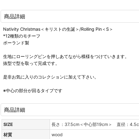
商品詳細
Nativity Christmas＜キリストの生誕＞/Rolling Pin＜S＞
*12種類のモチーフ
ポーランド製
生地にローリングピンを押しあてながら模様をつけていきます。
抜型で型を取って完成です。
是非お気に入りのコレクションに加えて下さい。
※中心の部分が回るタイプです
商品詳細
SIZE
長さ：37.5cm＜中心部19cm＞ 直径：4.
材質
wood