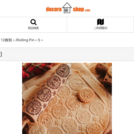
商品検索
ご利用案内
as＜12種類＞/Rolling Pin＜S＞
1
]