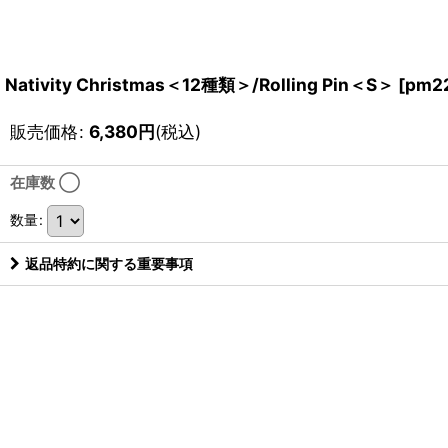
Nativity Christmas＜12種類＞/Rolling Pin＜S＞
[
pm2
販売価格
:
6,380
円
(税込)
在庫数 ◯
数量
:
返品特約に関する重要事項