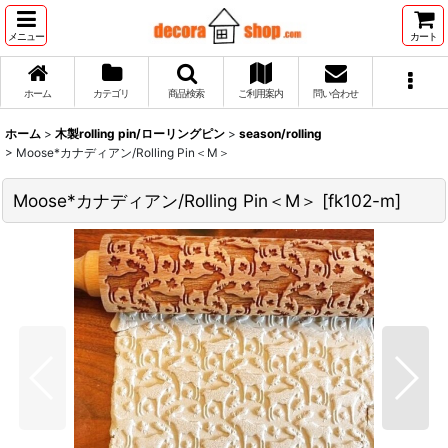
メニュー
カート
ホーム
カテゴリ
商品検索
ご利用案内
問い合わせ
ホーム
>
木製rolling pin/ローリングピン
>
season/rolling
>
Moose*カナディアン/Rolling Pin＜M＞
Moose*カナディアン/Rolling Pin＜M＞
[
fk102-m
]