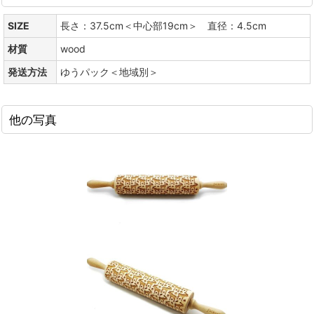
SIZE
長さ：37.5cm＜中心部19cm＞ 直径：4.5cm
材質
wood
発送方法
ゆうパック＜地域別＞
他の写真