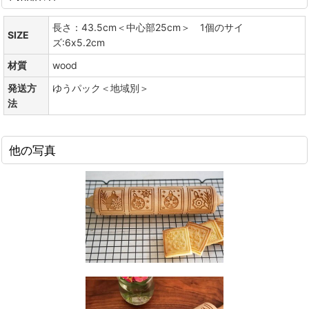
長さ：43.5cm＜中心部25cm＞ 1個のサイ
SIZE
ズ:6x5.2cm
材質
wood
発送方
ゆうパック＜地域別＞
法
他の写真