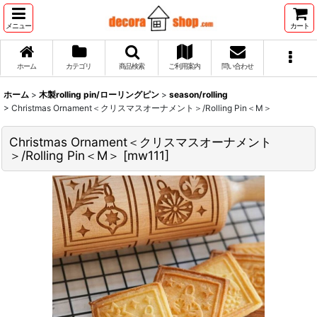
メニュー
カート
ホーム
カテゴリ
商品検索
ご利用案内
問い合わせ
ホーム
>
木製rolling pin/ローリングピン
>
season/rolling
>
Christmas Ornament＜クリスマスオーナメント＞/Rolling Pin＜M＞
Christmas Ornament＜クリスマスオーナメント
＞/Rolling Pin＜M＞
[
mw111
]