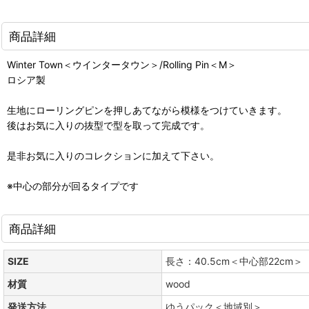
商品詳細
Winter Town＜ウインタータウン＞/Rolling Pin＜M＞
ロシア製
生地にローリングピンを押しあてながら模様をつけていきます。
後はお気に入りの抜型で型を取って完成です。
是非お気に入りのコレクションに加えて下さい。
※中心の部分が回るタイプです
商品詳細
SIZE
長さ：40.5cm＜中心部22cm＞
材質
wood
発送方法
ゆうパック＜地域別＞