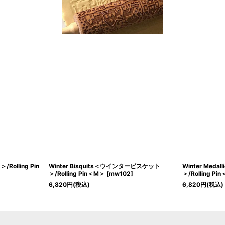
Rolling Pin
Winter Bisquits＜ウインタービスケット
Winter Med
＞/Rolling Pin＜M＞
[
mw102
]
＞/Rolling Pi
6,820
円
(税込)
6,820
円
(税込)