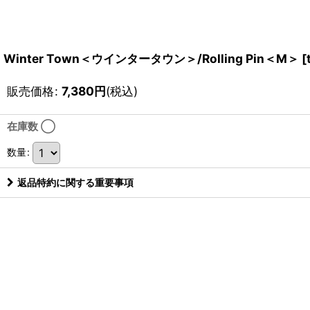
Winter Town＜ウインタータウン＞/Rolling Pin＜M＞
[
販売価格
:
7,380
円
(税込)
在庫数 ◯
数量
:
返品特約に関する重要事項