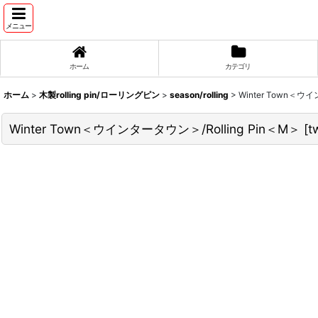
メニュー
ホーム
カテゴリ
ホーム
>
木製rolling pin/ローリングピン
>
season/rolling
>
Winter Town＜ウイ
Winter Town＜ウインタータウン＞/Rolling Pin＜M＞
[
t