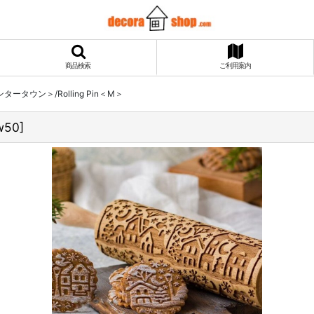
商品検索
ご利用案内
ンタータウン＞/Rolling Pin＜M＞
w50
]