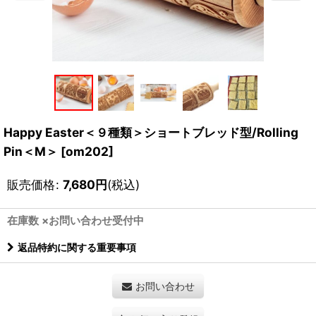
Happy Easter＜９種類＞ショートブレッド型/Rolling
Pin＜M＞
[
om202
]
販売価格
:
7,680
円
(税込)
在庫数 ×お問い合わせ受付中
返品特約に関する重要事項
お問い合わせ