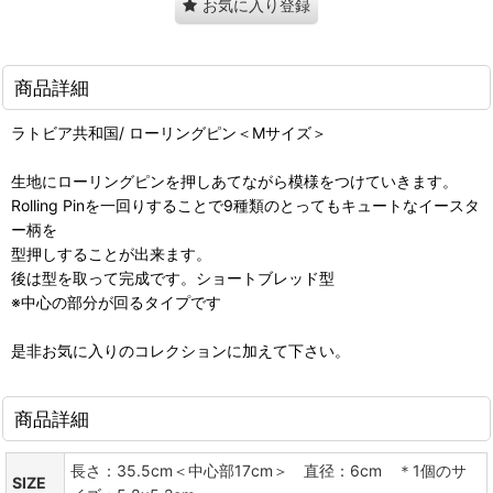
お気に入り登録
商品詳細
ラトビア共和国/ ローリングピン＜Mサイズ＞
生地にローリングピンを押しあてながら模様をつけていきます。
Rolling Pinを一回りすることで9種類のとってもキュートなイースタ
ー柄を
型押しすることが出来ます。
後は型を取って完成です。ショートブレッド型
※中心の部分が回るタイプです
是非お気に入りのコレクションに加えて下さい。
商品詳細
長さ：35.5cm＜中心部17cm＞ 直径：6cm ＊1個のサ
SIZE