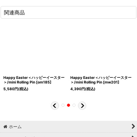
関連商品
Happy Easter＜ハッピーイースター
Happy Easter＜ハッピーイースター
＞/mini Rolling Pin
[
om185
]
＞/mini Rolling Pin
[
mw201
]
5,580
円
(税込)
4,390
円
(税込)
ホーム