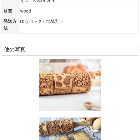
イズ：5.8x5.2cm
材質
wood
発送方
ゆうパック＜地域別＞
法
他の写真