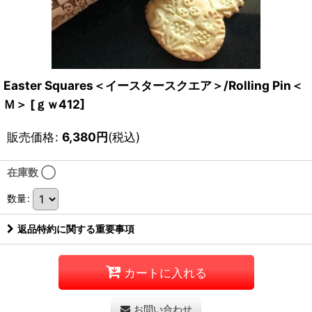
Easter Squares＜イースタースクエア＞/Rolling Pin＜
Ｍ＞
[
ｇｗ412
]
販売価格
:
6,380
円
(税込)
在庫数 ◯
数量
:
返品特約に関する重要事項
カートに入れる
お問い合わせ