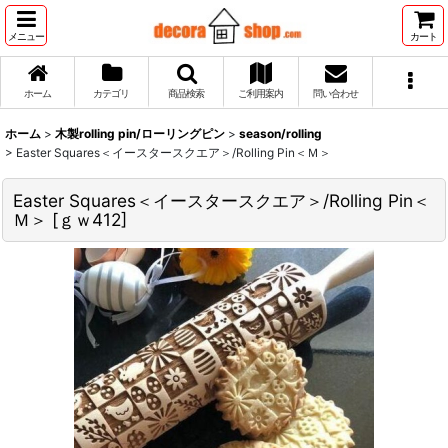
メニュー
カート
ホーム
カテゴリ
商品検索
ご利用案内
問い合わせ
ホーム
>
木製rolling pin/ローリングピン
>
season/rolling
>
Easter Squares＜イースタースクエア＞/Rolling Pin＜Ｍ＞
Easter Squares＜イースタースクエア＞/Rolling Pin＜
Ｍ＞
[
ｇｗ412
]