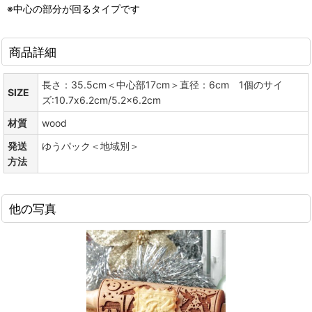
※中心の部分が回るタイプです
商品詳細
長さ：35.5cm＜中心部17cm＞直径：6cm 1個のサイ
SIZE
ズ:10.7x6.2cm/5.2x6.2cm
材質
wood
発送
ゆうパック＜地域別＞
方法
他の写真