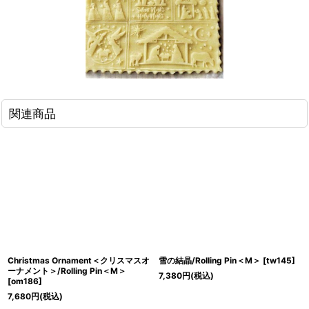
関連商品
Christmas Ornament＜クリスマスオ
雪の結晶/Rolling Pin＜M＞
[
tw145
]
ーナメント＞/Rolling Pin＜M＞
7,380
円
(税込)
[
om186
]
7,680
円
(税込)