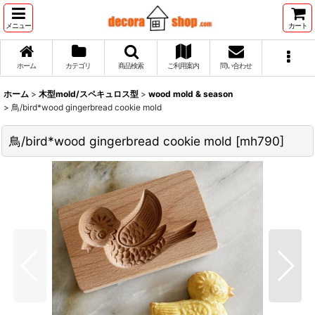
メニュー
カート
ホーム
カテゴリ
商品検索
ご利用案内
問い合わせ
ホーム
>
木型mold/スペキュロス型
>
wood mold & season
>
鳥/bird*wood gingerbread cookie mold
鳥/bird*wood gingerbread cookie mold
[
mh790
]