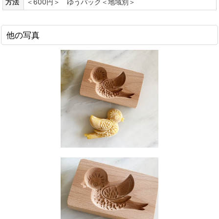
方法
＜600円＞ ゆうパック＜地域別＞
他の写真