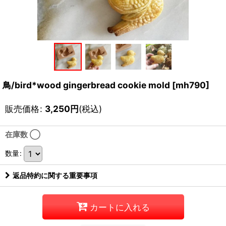
鳥/bird*wood gingerbread cookie mold
[
mh790
]
販売価格
:
3,250
円
(税込)
在庫数 ◯
数量
:
返品特約に関する重要事項
カートに入れる