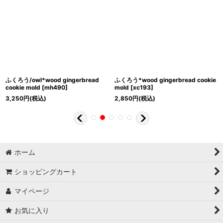
ふくろう/owl*wood gingerbread
ふくろう*wood gingerbread cookie
cookie mold
[
mh490
]
mold
[
xc193
]
3,250
円
(税込)
2,850
円
(税込)
ホーム
ショッピングカート
マイページ
お気に入り