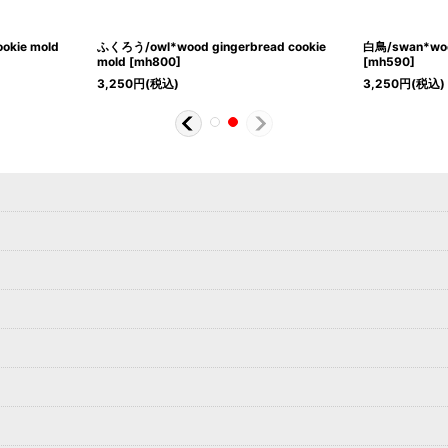
okie mold
ふくろう/owl*wood gingerbread cookie
白鳥/swan*wood
mold
[
mh800
]
[
mh590
]
3,250
円
(税込)
3,250
円
(税込)