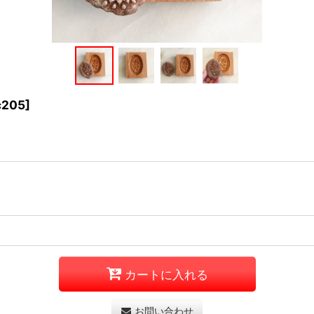
c205
]
カートに入れる
お問い合わせ