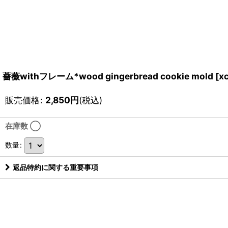
薔薇withフレーム*wood gingerbread cookie mold
[
x
販売価格
:
2,850
円
(税込)
在庫数 ◯
数量
:
返品特約に関する重要事項