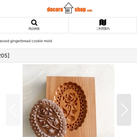
商品検索
ご利用案内
d gingerbread cookie mold
205
]