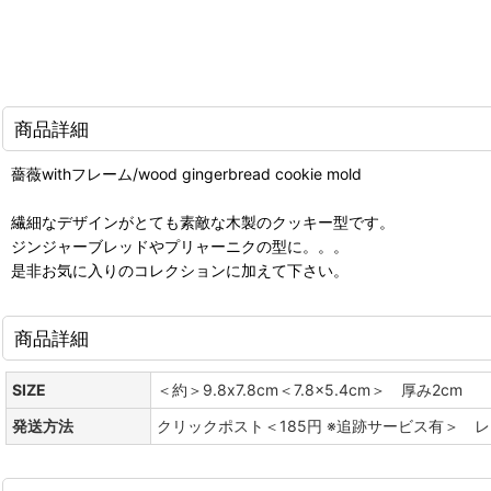
商品詳細
薔薇withフレーム/wood gingerbread cookie mold
繊細なデザインがとても素敵な木製のクッキー型です。
ジンジャーブレッドやプリャーニクの型に。。。
是非お気に入りのコレクションに加えて下さい。
商品詳細
SIZE
＜約＞9.8x7.8cm＜7.8x5.4cm＞ 厚み2cm
発送方法
クリックポスト＜185円 ※追跡サービス有＞ 