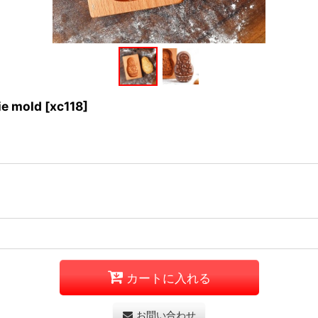
e mold
[
xc118
]
カートに入れる
お問い合わせ