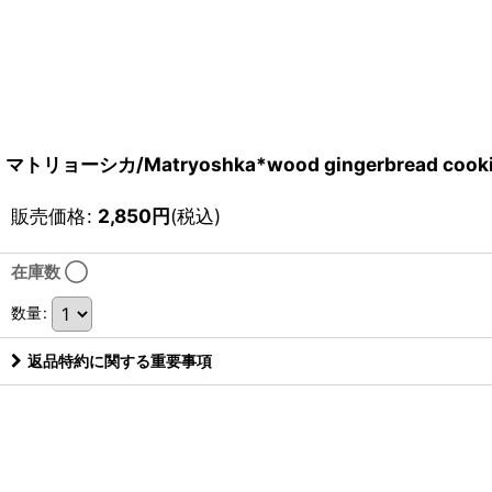
マトリョーシカ/Matryoshka*wood gingerbread cooki
販売価格
:
2,850
円
(税込)
在庫数 ◯
数量
:
返品特約に関する重要事項