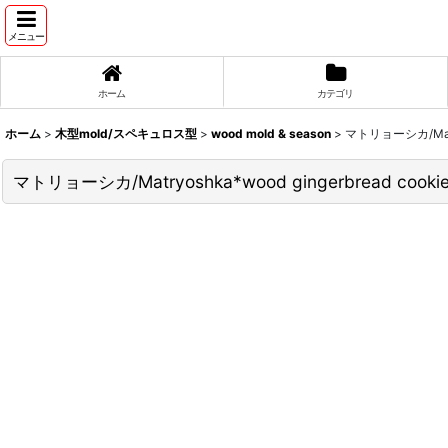
メニュー
ホーム
カテゴリ
ホーム
>
木型mold/スペキュロス型
>
wood mold & season
>
マトリョーシカ/Matryo
マトリョーシカ/Matryoshka*wood gingerbread cookie