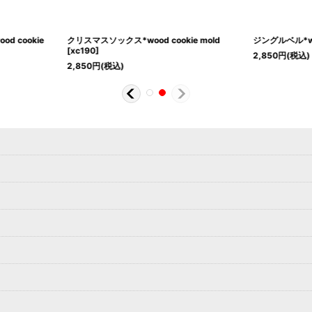
d cookie
クリスマスソックス*wood cookie mold
ジングルベル*woo
[
xc190
]
2,850
円
(税込)
2,850
円
(税込)