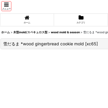
メニュー
ホーム
カテゴリ
ホーム
>
木型mold/スペキュロス型
>
wood mold & season
>
雪だるま *wood ging
雪だるま *wood gingerbread cookie mold
[
xc65
]