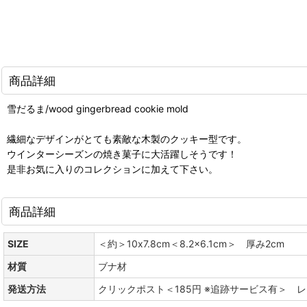
商品詳細
雪だるま/wood gingerbread cookie mold
繊細なデザインがとても素敵な木製のクッキー型です。
ウインターシーズンの焼き菓子に大活躍しそうです！
是非お気に入りのコレクションに加えて下さい。
商品詳細
SIZE
＜約＞10x7.8cm＜8.2x6.1cm＞ 厚み2cm
材質
ブナ材
発送方法
クリックポスト＜185円 ※追跡サービス有＞ 