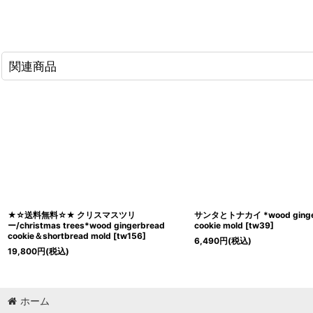
関連商品
★☆送料無料☆★ クリスマスツリ
サンタとトナカイ *wood ginge
ー/christmas trees*wood gingerbread
cookie mold
[
tw39
]
cookie＆shortbread mold
[
tw156
]
6,490
円
(税込)
19,800
円
(税込)
ホーム