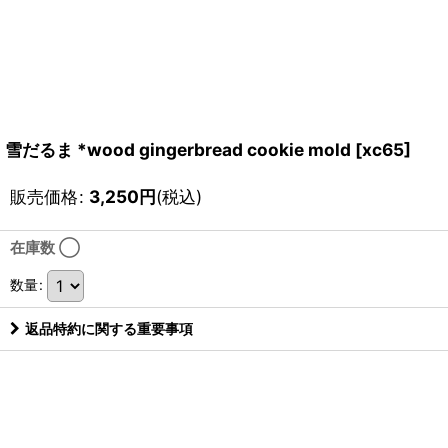
雪だるま *wood gingerbread cookie mold
[
xc65
]
販売価格
:
3,250
円
(税込)
在庫数 ◯
数量
:
返品特約に関する重要事項