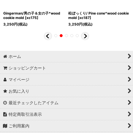
Gingerman/男の子＆女の子*wood
松ぼっくり/ Pine cone*wood cookie
cookie mold
[
xc175
]
mold
[
xc187
]
3,250
円
(税込)
3,250
円
(税込)
ホーム
ショッピングカート
マイページ
お気に入り
最近チェックしたアイテム
特定商取引法表示
ご利用案内