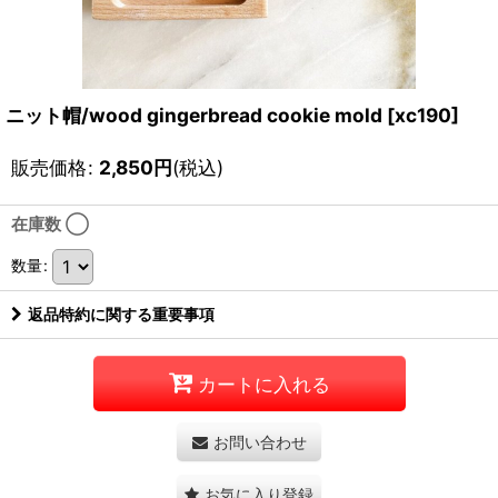
ニット帽/wood gingerbread cookie mold
[
xc190
]
販売価格
:
2,850
円
(税込)
在庫数 ◯
数量
:
返品特約に関する重要事項
カートに入れる
お問い合わせ
お気に入り登録