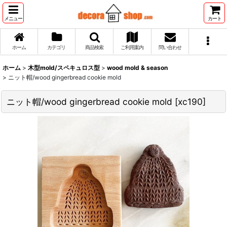
メニュー
カート
ホーム
カテゴリ
商品検索
ご利用案内
問い合わせ
ホーム
>
木型mold/スペキュロス型
>
wood mold & season
>
ニット帽/wood gingerbread cookie mold
ニット帽/wood gingerbread cookie mold
[
xc190
]