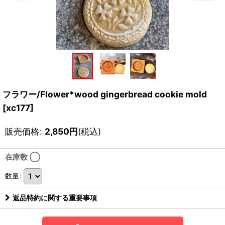
フラワー/Flower*wood gingerbread cookie mold
[
xc177
]
販売価格
:
2,850
円
(税込)
在庫数 ◯
数量
:
返品特約に関する重要事項