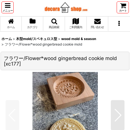
メニュー
カート
ホーム
カテゴリ
商品検索
ご利用案内
問い合わせ
ホーム
>
木型mold/スペキュロス型
>
wood mold & season
>
フラワー/Flower*wood gingerbread cookie mold
フラワー/Flower*wood gingerbread cookie mold
[
xc177
]