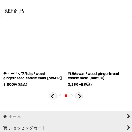
関連商品
チューリップ/tulip*wood
白鳥/swan*wood gingerbread
gingerbread cookie mold
[
pw413
]
cookie mold
[
mh590
]
5,800
円
(税込)
3,250
円
(税込)
ホーム
ショッピングカート