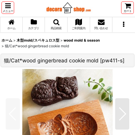
メニュー
カート
ホーム
カテゴリ
商品検索
ご利用案内
問い合わせ
ホーム
>
木型mold/スペキュロス型
>
wood mold & season
>
猫/Cat*wood gingerbread cookie mold
猫/Cat*wood gingerbread cookie mold
[
pw411-s
]