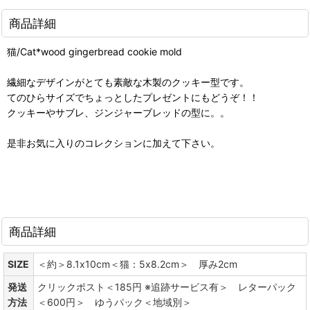
商品詳細
猫/Cat*wood gingerbread cookie mold
繊細なデザインがとても素敵な木製のクッキー型です。
てのひらサイズでちょっとしたプレゼントにもどうぞ！！
クッキーやサブレ、ジンジャーブレッドの型に。。
是非お気に入りのコレクションに加えて下さい。
商品詳細
SIZE
＜約＞8.1x10cm＜猫：5x8.2cm＞ 厚み2cm
発送
クリックポスト＜185円 ※追跡サービス有＞ レターパック
方法
＜600円＞ ゆうパック＜地域別＞