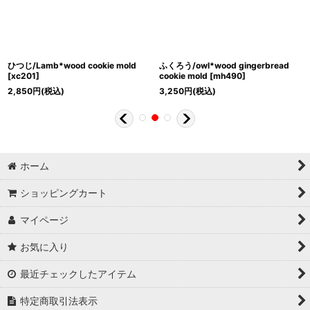
ひつじ/Lamb*wood cookie mold
ふくろう/owl*wood gingerbread
[
xc201
]
cookie mold
[
mh490
]
2,850
円
(税込)
3,250
円
(税込)
ホーム
ショッピングカート
マイページ
お気に入り
最近チェックしたアイテム
特定商取引法表示