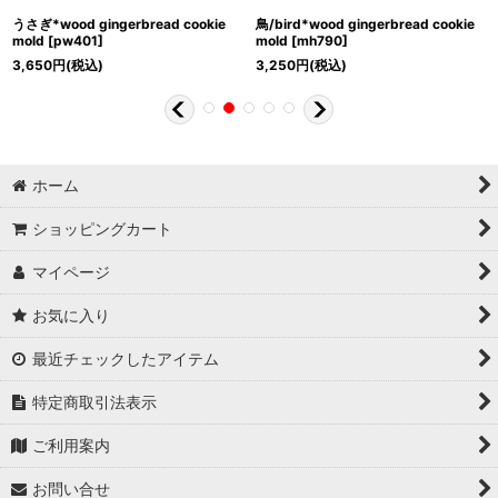
うさぎ*wood gingerbread cookie
鳥/bird*wood gingerbread cookie
mold
[
pw401
]
mold
[
mh790
]
3,650
円
(税込)
3,250
円
(税込)
ホーム
ショッピングカート
マイページ
お気に入り
最近チェックしたアイテム
特定商取引法表示
ご利用案内
お問い合せ