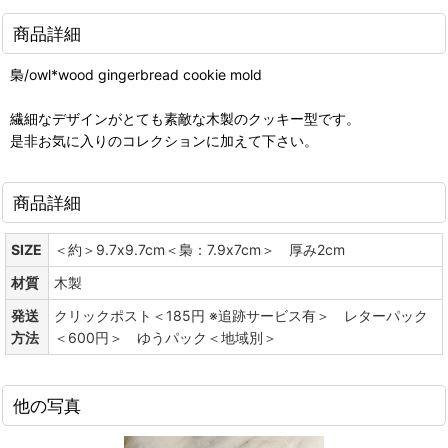
商品詳細
梟/owl*wood gingerbread cookie mold
繊細なデザインがとても素敵な木製のクッキー型です。
是非お気に入りのコレクションに加えて下さい。
商品詳細
SIZE
＜約＞9.7x9.7cm＜梟：7.9x7cm＞ 厚み2cm
材質
木製
発送
クリックポスト＜185円 ※追跡サービス有＞ レターパック
方法
＜600円＞ ゆうパック＜地域別＞
他の写真