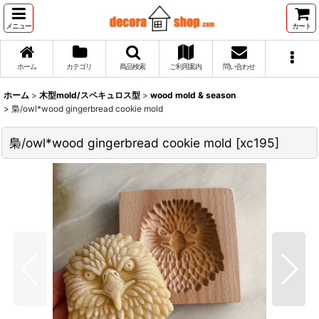
メニュー
カート
ホーム
カテゴリ
商品検索
ご利用案内
問い合わせ
ホーム
>
木型mold/スペキュロス型
>
wood mold & season
>
梟/owl*wood gingerbread cookie mold
梟/owl*wood gingerbread cookie mold
[
xc195
]