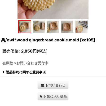
梟/owl*wood gingerbread cookie mold
[
xc195
]
販売価格
:
2,850
円
(税込)
在庫数 ×お問い合わせ受付中
返品特約に関する重要事項
お問い合わせ
お気に入り登録