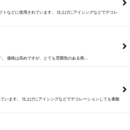
ラフトなどに使用されています。 仕上げにアイシングなどでデコレ
ンです。 価格は高めですが、とても雰囲気のある商…
れています。 仕上げにアイシングなどでデコレーションしても素敵