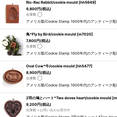
Ric-Rac Rabbit/cookie mould
[
hh5649
]
9,800
円
(税込)
在庫数 ◯
アメリカ製/Cookie Stamp 1600年代のアン
鳥*Fly by Bird/cookie mould
[
m7020
]
7,800
円
(税込)
在庫数 ◯
アメリカ製/Cookie Stamp 1600年代のアン
Oval Cow*牛/cookie mould
[
hh5477
]
8,900
円
(税込)
在庫数 ◯
アメリカ製/Cookie Stamp 1600年代のアン
2羽の鳩とハート*Two doves heart/cookie mould
[
m
9,200
円
(税込)
在庫数 ×お問い合わせ受付中
アメリカ製/Cookie Stamp 2羽の鳩とハート*Two d