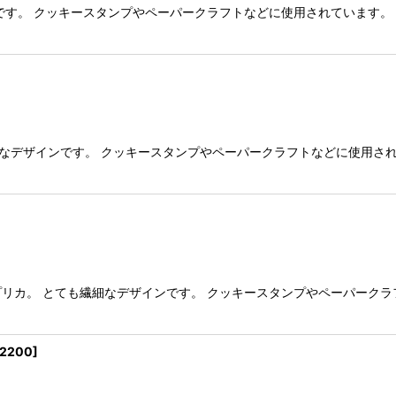
絞り込む
です。 クッキースタンプやペーパークラフトなどに使用されています。
繊細なデザインです。 クッキースタンプやペーパークラフトなどに使用さ
プリカ。 とても繊細なデザインです。 クッキースタンプやペーパーク
2200
]