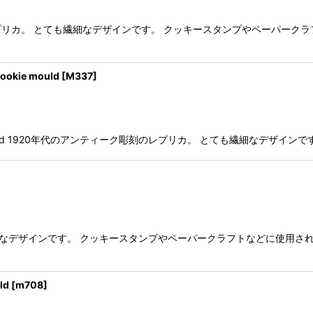
プリカ。 とても繊細なデザインです。 クッキースタンプやペーパーク
ie mould
[
M337
]
mould 1920年代のアンティーク彫刻のレプリカ。 とても繊細なデザイ
繊細なデザインです。 クッキースタンプやペーパークラフトなどに使用さ
ld
[
m708
]