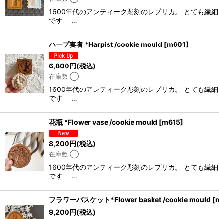
1600年代のアンティーク彫刻のレプリカ。 とても
です！ …
ハープ奏者 *Harpist /cookie mould
[
m601
]
6,800
円
(税込)
在庫数 ◯
1600年代のアンティーク彫刻のレプリカ。 とても
です！ …
花瓶 *Flower vase /cookie mould
[
m615
]
8,200
円
(税込)
在庫数 ◯
1600年代のアンティーク彫刻のレプリカ。 とても
です！ …
フラワーバスケット*Flower basket /cookie mould
[
9,200
円
(税込)