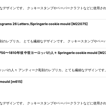
繊細なデザインです。 クッキースタンプやペーパークラフトなどに使用さ
6 Letters /Springerle cookie mould
[
M22075
]
ティーク彫刻のレプリカ。 とても繊細なデザインです。 クッキースタンプや
50〜1810年頃 中世ヨーロッパの人々 Springerle cookie mould
[
M2
年頃 中世ヨーロッパの人々 アンティーク彫刻のレプリカ。とても繊細なデザイ
 mould
[
m615
]
繊細なデザインです。 クッキースタンプやペーパークラフトなどに使用さ