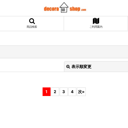
商品検索
ご利用案内
表示順変更
1
2
3
4
次
»