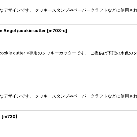
繊細なデザインです。 クッキースタンプやペーパークラフトなどに使用さ
l /cookie cutter
[
m708-c
]
l /cookie cutter ※専用のクッキーカッターです。 ご提供は下記の水
繊細なデザインです。 クッキースタンプやペーパークラフトなどに使用さ
d
[
m720
]