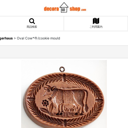
商品検索
ご利用案内
ngerhaus
>
Oval Cow*牛/cookie mould