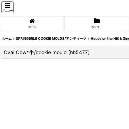
メニュー
ホーム
カテゴリ
ホーム
>
SPRINGERLE COOKIE MOLDS/アンティーク
>
House on the Hill & Gi
Oval Cow*牛/cookie mould
[
hh5477
]