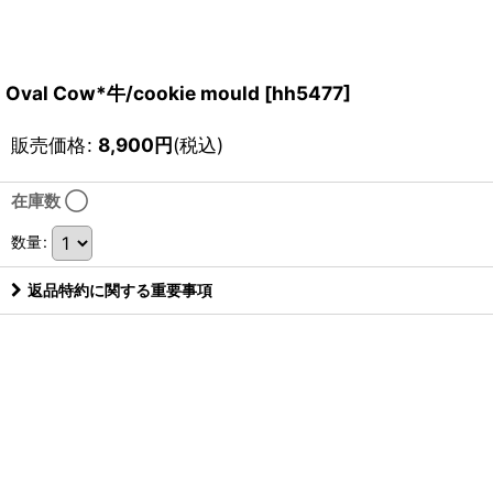
Oval Cow*牛/cookie mould
[
hh5477
]
販売価格
:
8,900
円
(税込)
在庫数 ◯
数量
:
返品特約に関する重要事項