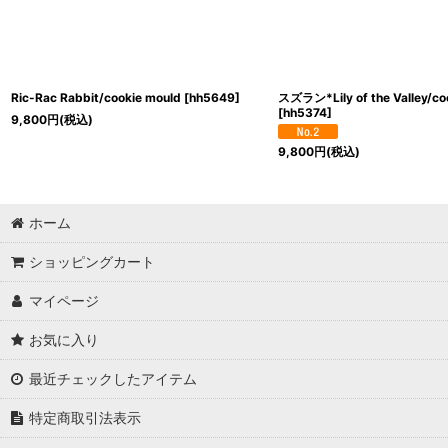
Ric-Rac Rabbit/cookie mould
[
hh5649
]
スズラン*Lily of the Valley/co
[
hh5374
]
9,800
円
(税込)
9,800
円
(税込)
ホーム
ショッピングカート
マイページ
お気に入り
最近チェックしたアイテム
特定商取引法表示