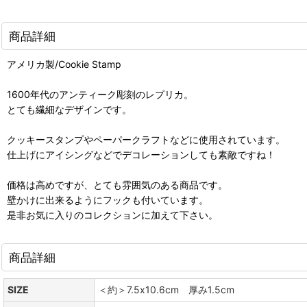
商品詳細
アメリカ製/Cookie Stamp
1600年代のアンティーク彫刻のレプリカ。
とても繊細なデザインです。
クッキースタンプやペーパークラフトなどに使用されています。
仕上げにアイシングなどでデコレーションしても素敵ですね！
価格は高めですが、とても雰囲気のある商品です。
壁かけに出来るようにフックも付いています。
是非お気に入りのコレクションに加えて下さい。
商品詳細
SIZE
＜約＞7.5x10.6cm 厚み1.5cm