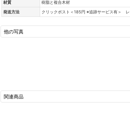
材質
樹脂と複合木材
発送方法
クリックポスト＜185円 ※追跡サービス有＞ 
他の写真
関連商品