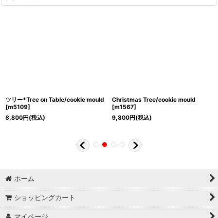
ツリー*Tree on Table/cookie mould
Christmas Tree/cookie mould
[
m5109
]
[
m1567
]
8,800
円
(税込)
9,800
円
(税込)
ホーム
ショッピングカート
マイページ