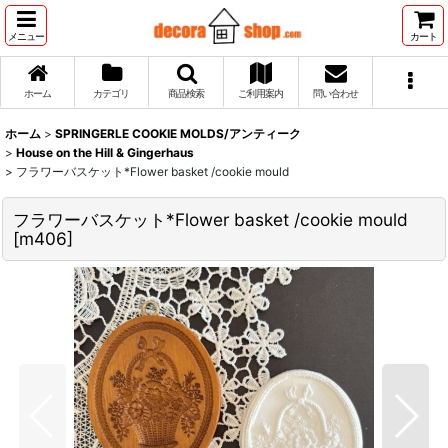
メニュー
カート
ホーム
カテゴリ
商品検索
ご利用案内
問い合わせ
ホーム
>
SPRINGERLE COOKIE MOLDS/アンティーク
>
House on the Hill & Gingerhaus
>
フラワーバスケット*Flower basket /cookie mould
フラワーバスケット*Flower basket /cookie mould
[
m406
]