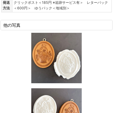
発送
クリックポスト＜185円 ※追跡サービス有＞ レターパック
方法
＜600円＞ ゆうパック＜地域別＞
他の写真