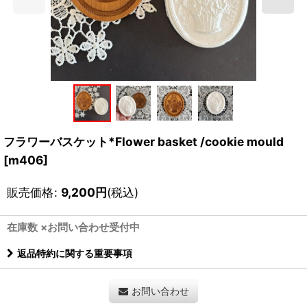
フラワーバスケット*Flower basket /cookie mould
[
m406
]
販売価格
:
9,200
円
(税込)
在庫数 ×お問い合わせ受付中
返品特約に関する重要事項
お問い合わせ