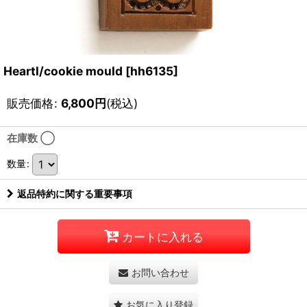
Heartl/cookie mould
[
hh6135
]
販売価格
:
6,800
円
(税込)
在庫数 ◯
数量
:
返品特約に関する重要事項
カートに入れる
お問い合わせ
お気に入り登録