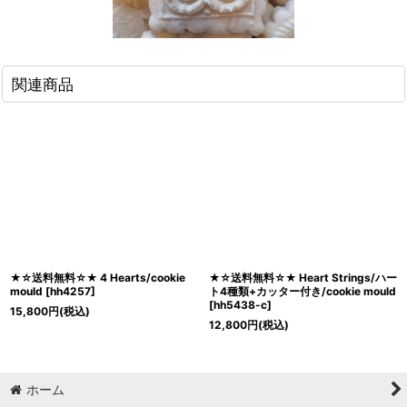
関連商品
★☆送料無料☆★ 4 Hearts/cookie
★☆送料無料☆★ Heart Strings/ハー
mould
[
hh4257
]
ト4種類+カッター付き/cookie mould
[
hh5438-c
]
15,800
円
(税込)
12,800
円
(税込)
ホーム