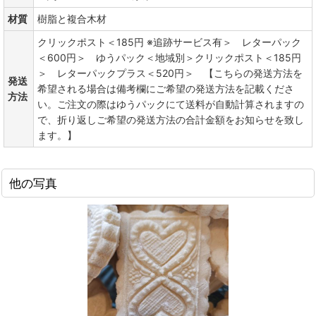
材質
樹脂と複合木材
クリックポスト＜185円 ※追跡サービス有＞ レターパック
＜600円＞ ゆうパック＜地域別＞クリックポスト＜185円
＞ レターパックプラス＜520円＞ 【こちらの発送方法を
発送
希望される場合は備考欄にご希望の発送方法を記載くださ
方法
い。ご注文の際はゆうパックにて送料が自動計算されますの
で、折り返しご希望の発送方法の合計金額をお知らせを致し
ます。】
他の写真