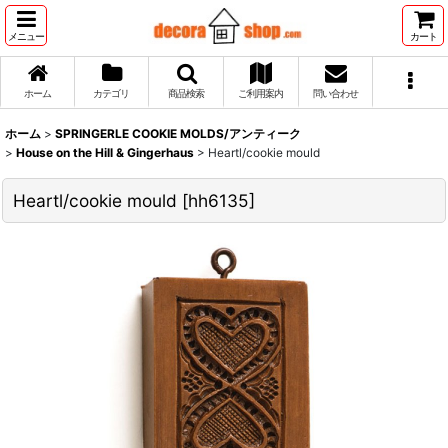
メニュー
カート
ホーム
カテゴリ
商品検索
ご利用案内
問い合わせ
ホーム
>
SPRINGERLE COOKIE MOLDS/アンティーク
>
House on the Hill & Gingerhaus
>
Heartl/cookie mould
Heartl/cookie mould
[
hh6135
]