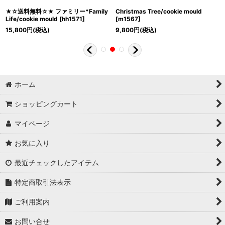
★☆送料無料☆★ ファミリー*Family
Christmas Tree/cookie mould
Life/cookie mould
[
hh1571
]
[
m1567
]
15,800
円
(税込)
9,800
円
(税込)
ホーム
ショッピングカート
マイページ
お気に入り
最近チェックしたアイテム
特定商取引法表示
ご利用案内
お問い合せ