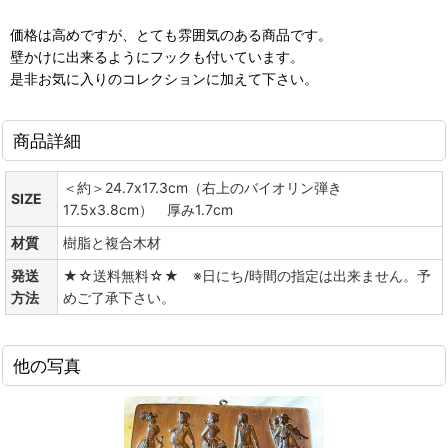
価格は高めですが、とても雰囲気のある商品です。
壁かけに出来るようにフックも付いています。
是非お気に入りのコレクションに加えて下さい。
商品詳細
＜約＞24.7x17.3cm（右上のバイオリン弾き
SIZE
17.5x3.8cm） 厚み1.7cm
材質
樹脂と複合木材
発送
★☆送料無料☆★ ※日にち/時間の指定は出来ません。予
方法
めご了承下さい。
他の写真