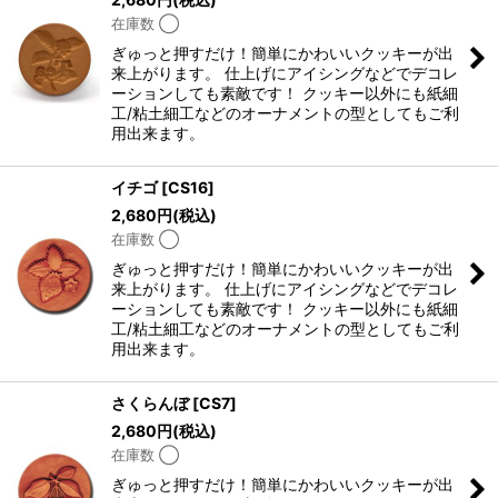
在庫数 ◯
ぎゅっと押すだけ！簡単にかわいいクッキーが出
来上がります。 仕上げにアイシングなどでデコレ
ーションしても素敵です！ クッキー以外にも紙細
工/粘土細工などのオーナメントの型としてもご利
用出来ます。
イチゴ
[
CS16
]
2,680
円
(税込)
在庫数 ◯
ぎゅっと押すだけ！簡単にかわいいクッキーが出
来上がります。 仕上げにアイシングなどでデコレ
ーションしても素敵です！ クッキー以外にも紙細
工/粘土細工などのオーナメントの型としてもご利
用出来ます。
さくらんぼ
[
CS7
]
2,680
円
(税込)
在庫数 ◯
ぎゅっと押すだけ！簡単にかわいいクッキーが出