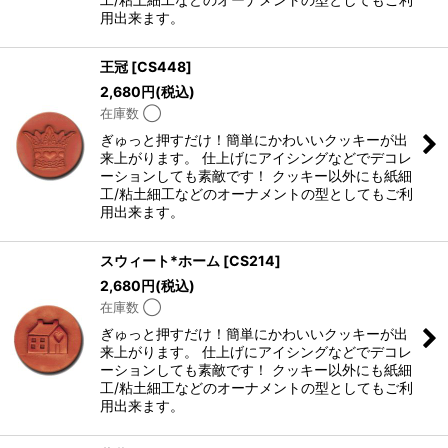
用出来ます。
王冠
[
CS448
]
2,680
円
(税込)
在庫数 ◯
ぎゅっと押すだけ！簡単にかわいいクッキーが出
来上がります。 仕上げにアイシングなどでデコレ
ーションしても素敵です！ クッキー以外にも紙細
工/粘土細工などのオーナメントの型としてもご利
用出来ます。
スウィート*ホーム
[
CS214
]
2,680
円
(税込)
在庫数 ◯
ぎゅっと押すだけ！簡単にかわいいクッキーが出
来上がります。 仕上げにアイシングなどでデコレ
ーションしても素敵です！ クッキー以外にも紙細
工/粘土細工などのオーナメントの型としてもご利
用出来ます。