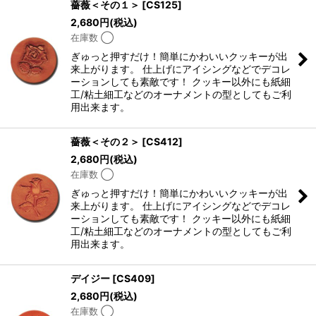
薔薇＜その１＞
[
CS125
]
2,680
円
(税込)
在庫数 ◯
ぎゅっと押すだけ！簡単にかわいいクッキーが出
来上がります。 仕上げにアイシングなどでデコレ
ーションしても素敵です！ クッキー以外にも紙細
工/粘土細工などのオーナメントの型としてもご利
用出来ます。
薔薇＜その２＞
[
CS412
]
2,680
円
(税込)
在庫数 ◯
ぎゅっと押すだけ！簡単にかわいいクッキーが出
来上がります。 仕上げにアイシングなどでデコレ
ーションしても素敵です！ クッキー以外にも紙細
工/粘土細工などのオーナメントの型としてもご利
用出来ます。
デイジー
[
CS409
]
2,680
円
(税込)
在庫数 ◯