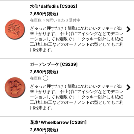
水仙*daffodils
[
CS362
]
2,680
円
(税込)
在庫数 ×お問い合わせ受付中
ぎゅっと押すだけ！簡単にかわいいクッキーが出
来上がります。 仕上げにアイシングなどでデコレ
ーションしても素敵です！ クッキー以外にも紙細
工/粘土細工などのオーナメントの型としてもご利
用出来ます。
ガーデンブーケ
[
CS239
]
2,680
円
(税込)
在庫数 ◯
ぎゅっと押すだけ！簡単にかわいいクッキーが出
来上がります。 仕上げにアイシングなどでデコレ
ーションしても素敵です！ クッキー以外にも紙細
工/粘土細工などのオーナメントの型としてもご利
用出来ます。
花車*Wheelbarrow
[
CS381
]
2,680
円
(税込)