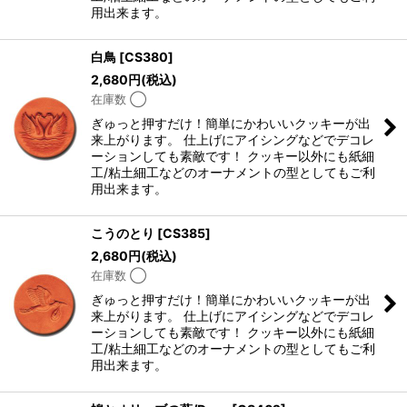
用出来ます。
白鳥
[
CS380
]
2,680
円
(税込)
在庫数 ◯
ぎゅっと押すだけ！簡単にかわいいクッキーが出
来上がります。 仕上げにアイシングなどでデコレ
ーションしても素敵です！ クッキー以外にも紙細
工/粘土細工などのオーナメントの型としてもご利
用出来ます。
こうのとり
[
CS385
]
2,680
円
(税込)
在庫数 ◯
ぎゅっと押すだけ！簡単にかわいいクッキーが出
来上がります。 仕上げにアイシングなどでデコレ
ーションしても素敵です！ クッキー以外にも紙細
工/粘土細工などのオーナメントの型としてもご利
用出来ます。