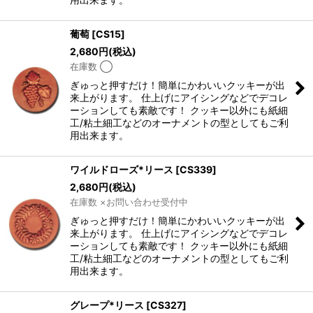
葡萄
[
CS15
]
2,680
円
(税込)
在庫数 ◯
ぎゅっと押すだけ！簡単にかわいいクッキーが出
来上がります。 仕上げにアイシングなどでデコレ
ーションしても素敵です！ クッキー以外にも紙細
工/粘土細工などのオーナメントの型としてもご利
用出来ます。
ワイルドローズ*リース
[
CS339
]
2,680
円
(税込)
在庫数 ×お問い合わせ受付中
ぎゅっと押すだけ！簡単にかわいいクッキーが出
来上がります。 仕上げにアイシングなどでデコレ
ーションしても素敵です！ クッキー以外にも紙細
工/粘土細工などのオーナメントの型としてもご利
用出来ます。
グレープ*リース
[
CS327
]