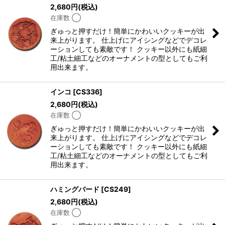
2,680
円
(税込)
在庫数 ◯
ぎゅっと押すだけ！簡単にかわいいクッキーが出
来上がります。 仕上げにアイシングなどでデコレ
ーションしても素敵です！ クッキー以外にも紙細
工/粘土細工などのオーナメントの型としてもご利
用出来ます。
インコ
[
CS336
]
2,680
円
(税込)
在庫数 ◯
ぎゅっと押すだけ！簡単にかわいいクッキーが出
来上がります。 仕上げにアイシングなどでデコレ
ーションしても素敵です！ クッキー以外にも紙細
工/粘土細工などのオーナメントの型としてもご利
用出来ます。
ハミングバード
[
CS249
]
2,680
円
(税込)
在庫数 ◯