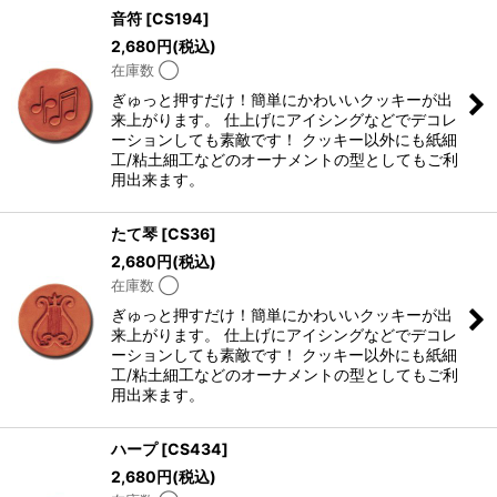
音符
[
CS194
]
2,680
円
(税込)
在庫数 ◯
ぎゅっと押すだけ！簡単にかわいいクッキーが出
来上がります。 仕上げにアイシングなどでデコレ
ーションしても素敵です！ クッキー以外にも紙細
工/粘土細工などのオーナメントの型としてもご利
用出来ます。
たて琴
[
CS36
]
2,680
円
(税込)
在庫数 ◯
ぎゅっと押すだけ！簡単にかわいいクッキーが出
来上がります。 仕上げにアイシングなどでデコレ
ーションしても素敵です！ クッキー以外にも紙細
工/粘土細工などのオーナメントの型としてもご利
用出来ます。
ハープ
[
CS434
]
2,680
円
(税込)