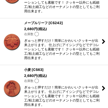
ーションしても素敵です！ クッキー以外にも紙細
工/粘土細工などのオーナメントの型としてもご利
用出来ます。
メープルリーフ
[
CS242
]
2,680
円
(税込)
在庫数 ◯
ぎゅっと押すだけ！簡単にかわいいクッキーが出
来上がります。 仕上げにアイシングなどでデコレ
ーションしても素敵です！ クッキー以外にも紙細
工/粘土細工などのオーナメントの型としてもご利
用出来ます。
小麦
[
CS63
]
2,680
円
(税込)
在庫数 ◯
ぎゅっと押すだけ！簡単にかわいいクッキーが出
来上がります。 仕上げにアイシングなどでデコレ
ーションしても素敵です！ クッキー以外にも紙細
工/粘土細工などのオーナメントの型としてもご利
用出来ます。