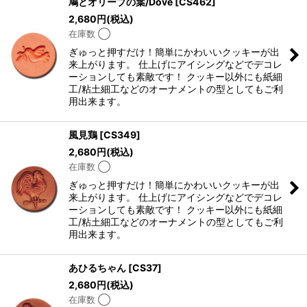
鳩とオリーブの葉/Dove
[
CS462
]
2,680
円
(税込)
在庫数 ◯
ぎゅっと押すだけ！簡単にかわいいクッキーが出
来上がります。 仕上げにアイシングなどでデコレ
ーションしても素敵です！ クッキー以外にも紙細
工/粘土細工などのオーナメントの型としてもご利
用出来ます。
風見鶏
[
CS349
]
2,680
円
(税込)
在庫数 ◯
ぎゅっと押すだけ！簡単にかわいいクッキーが出
来上がります。 仕上げにアイシングなどでデコレ
ーションしても素敵です！ クッキー以外にも紙細
工/粘土細工などのオーナメントの型としてもご利
用出来ます。
あひるちゃん
[
CS37
]
2,680
円
(税込)
在庫数 ◯