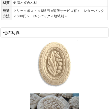
材質
樹脂と複合木材
発送
クリックポスト＜185円 ※追跡サービス有＞ レターパック
方法
＜600円＞ ゆうパック＜地域別＞
他の写真