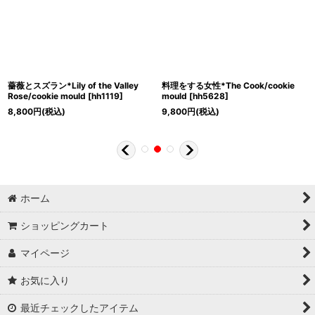
薔薇とスズラン*Lily of the Valley
料理をする女性*The Cook/cookie
Rose/cookie mould
[
hh1119
]
mould
[
hh5628
]
8,800
円
(税込)
9,800
円
(税込)
ホーム
ショッピングカート
マイページ
お気に入り
最近チェックしたアイテム