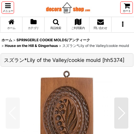
メニュー
カート
ホーム
カテゴリ
商品検索
ご利用案内
問い合わせ
ホーム
>
SPRINGERLE COOKIE MOLDS/アンティーク
>
House on the Hill & Gingerhaus
>
スズラン*Lily of the Valley/cookie mould
スズラン*Lily of the Valley/cookie mould
[
hh5374
]