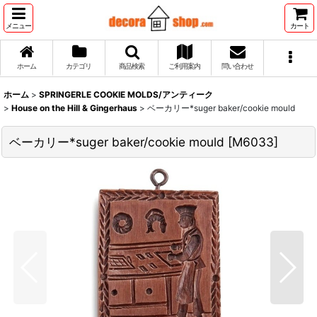
メニュー
カート
ホーム
カテゴリ
商品検索
ご利用案内
問い合わせ
ホーム
>
SPRINGERLE COOKIE MOLDS/アンティーク
>
House on the Hill & Gingerhaus
>
ベーカリー*suger baker/cookie mould
ベーカリー*suger baker/cookie mould
[
M6033
]