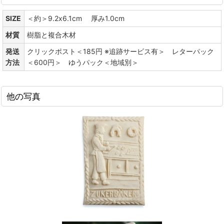
SIZE
＜約＞9.2x6.1cm 厚み1.0cm
材質
樹脂と複合木材
発送
クリックポスト＜185円 ※追跡サービス有＞ レターパック
方法
＜600円＞ ゆうパック＜地域別＞
他の写真