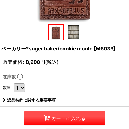
ベーカリー*suger baker/cookie mould
[
M6033
]
販売価格
:
8,900
円
(税込)
在庫数 ◯
数量
:
返品特約に関する重要事項
カートに入れる