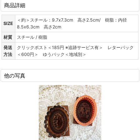
商品詳細
＜約＞スチール：9.7x7.3cm 高さ2.5cm/ 樹脂：内径
SIZE
8.5x6.3cm 高さ2cm
材質
スチール / 樹脂
発送
クリックポスト＜185円 ※追跡サービス有＞ レターパック
方法
＜600円＞ ゆうパック＜地域別＞
他の写真