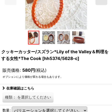
クッキーカッター/スズラン*Lily of the Valley＆料理を
する女性*The Cook
[
hh5374/5628-c
]
販売価格
:
580
円
(税込)
オプションにより価格が変わる場合もあります。
在庫確認はこちら
種類：
を選択してください
数量
: