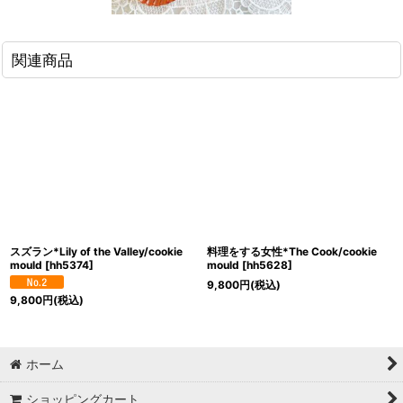
関連商品
スズラン*Lily of the Valley/cookie
料理をする女性*The Cook/cookie
mould
[
hh5374
]
mould
[
hh5628
]
9,800
円
(税込)
9,800
円
(税込)
ホーム
ショッピングカート