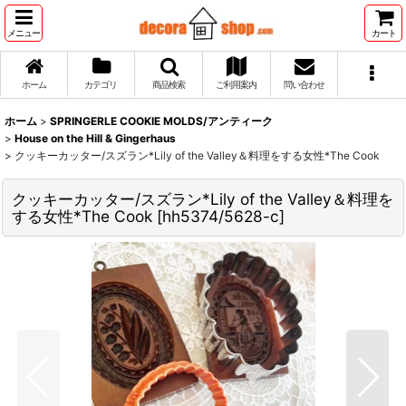
メニュー
カート
ホーム
カテゴリ
商品検索
ご利用案内
問い合わせ
ホーム
>
SPRINGERLE COOKIE MOLDS/アンティーク
>
House on the Hill & Gingerhaus
>
クッキーカッター/スズラン*Lily of the Valley＆料理をする女性*The Cook
クッキーカッター/スズラン*Lily of the Valley＆料理を
する女性*The Cook
[
hh5374/5628-c
]