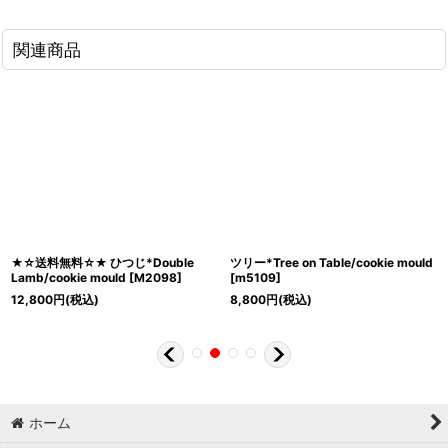
関連商品
★☆送料無料☆★ ひつじ*Double
ツリー*Tree on Table/cookie mould
Lamb/cookie mould
[
M2098
]
[
m5109
]
12,800
円
(税込)
8,800
円
(税込)
ホーム