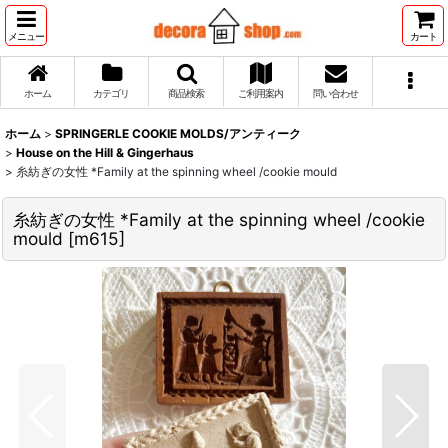
メニュー
カート
ホーム
カテゴリ
商品検索
ご利用案内
問い合わせ
ホーム
>
SPRINGERLE COOKIE MOLDS/アンティーク
>
House on the Hill & Gingerhaus
>
糸紡ぎの女性 *Family at the spinning wheel /cookie mould
糸紡ぎの女性 *Family at the spinning wheel /cookie
mould
[
m615
]