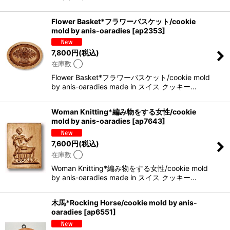
Flower Basket*フラワーバスケット/cookie
mold by anis-oaradies
[
ap2353
]
7,800
円
(税込)
在庫数 ◯
Flower Basket*フラワーバスケット/cookie mold
by anis-oaradies made in スイス クッキー…
Woman Knitting*編み物をする女性/cookie
mold by anis-oaradies
[
ap7643
]
7,600
円
(税込)
在庫数 ◯
Woman Knitting*編み物をする女性/cookie mold
by anis-oaradies made in スイス クッキー…
木馬*Rocking Horse/cookie mold by anis-
oaradies
[
ap6551
]