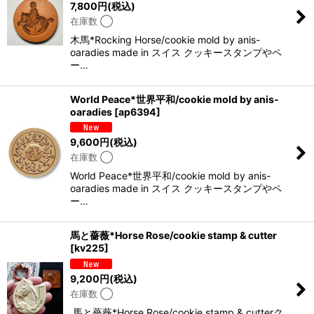
7,800
円
(税込)
在庫数 ◯
木馬*Rocking Horse/cookie mold by anis-
oaradies made in スイス クッキースタンプやペ
ー…
World Peace*世界平和/cookie mold by anis-
oaradies
[
ap6394
]
9,600
円
(税込)
在庫数 ◯
World Peace*世界平和/cookie mold by anis-
oaradies made in スイス クッキースタンプやペ
ー…
馬と薔薇*Horse Rose/cookie stamp & cutter
[
kv225
]
9,200
円
(税込)
在庫数 ◯
馬と薔薇*Horse Rose/cookie stamp & cutterク