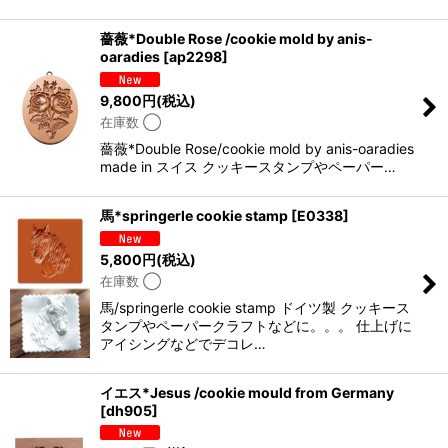
薔薇*Double Rose /cookie mold by anis-
oaradies
[
ap2298
]
9,800
円
(税込)
在庫数 ◯
薔薇*Double Rose/cookie mold by anis-oaradies
made in スイス クッキースタンプやペーパー…
馬*springerle cookie stamp
[
E0338
]
5,800
円
(税込)
在庫数 ◯
馬/springerle cookie stamp ドイツ製 クッキース
タンプやペーパークラフトなどに。。。 仕上げに
アイシングなどでデコレ…
イエス*Jesus /cookie mould from Germany
[
dh905
]