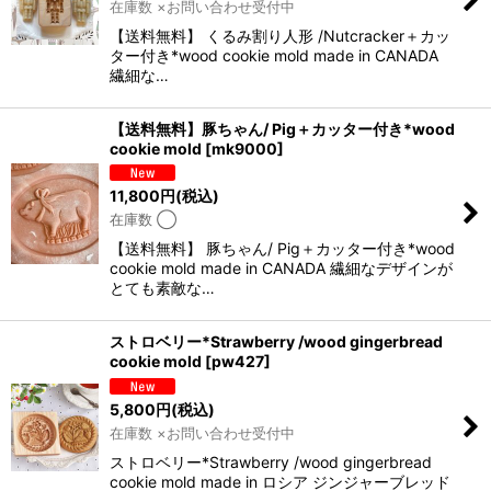
在庫数 ×お問い合わせ受付中
【送料無料】 くるみ割り人形 /Nutcracker＋カッ
ター付き*wood cookie mold made in CANADA
繊細な…
【送料無料】豚ちゃん/ Pig＋カッター付き*wood
cookie mold
[
mk9000
]
11,800
円
(税込)
在庫数 ◯
【送料無料】 豚ちゃん/ Pig＋カッター付き*wood
cookie mold made in CANADA 繊細なデザインが
とても素敵な…
ストロベリー*Strawberry /wood gingerbread
cookie mold
[
pw427
]
5,800
円
(税込)
在庫数 ×お問い合わせ受付中
ストロベリー*Strawberry /wood gingerbread
cookie mold made in ロシア ジンジャーブレッド