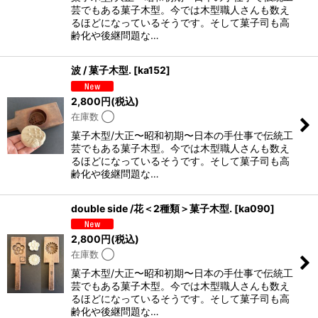
芸でもある菓子木型。今では木型職人さんも数え
るほどになっているそうです。そして菓子司も高
齢化や後継問題な…
波 / 菓子木型.
[
ka152
]
2,800
円
(税込)
在庫数 ◯
菓子木型/大正〜昭和初期〜日本の手仕事で伝統工
芸でもある菓子木型。今では木型職人さんも数え
るほどになっているそうです。そして菓子司も高
齢化や後継問題な…
double side /花＜2種類＞菓子木型.
[
ka090
]
2,800
円
(税込)
在庫数 ◯
菓子木型/大正〜昭和初期〜日本の手仕事で伝統工
芸でもある菓子木型。今では木型職人さんも数え
るほどになっているそうです。そして菓子司も高
齢化や後継問題な…