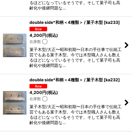
るほどになっているそうです。そして菓子司も高
齢化や後継問題な…
double side*和柄＜4種類＞ / 菓子木型
[
ka233
]
4,200
円
(税込)
在庫数 ◯
菓子木型/大正〜昭和初期〜日本の手仕事で伝統工
芸でもある菓子木型。今では木型職人さんも数え
るほどになっているそうです。そして菓子司も高
齢化や後継問題な…
double side*和柄＜4種類＞ / 菓子木型
[
ka232
]
4,200
円
(税込)
在庫数 ◯
菓子木型/大正〜昭和初期〜日本の手仕事で伝統工
芸でもある菓子木型。今では木型職人さんも数え
るほどになっているそうです。そして菓子司も高
齢化や後継問題な…