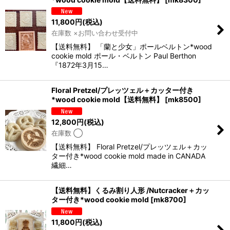
11,800
円
(税込)
在庫数 ×お問い合わせ受付中
【送料無料】 「蘭と少女」ポールベルトン*wood
cookie mold ポール・ベルトン Paul Berthon
『1872年3月15…
Floral Pretzel/プレッツェル＋カッター付き
*wood cookie mold【送料無料】
[
mk8500
]
12,800
円
(税込)
在庫数 ◯
【送料無料】 Floral Pretzel/プレッツェル＋カッ
ター付き*wood cookie mold made in CANADA
繊細…
【送料無料】くるみ割り人形 /Nutcracker＋カッ
ター付き*wood cookie mold
[
mk8700
]
11,800
円
(税込)