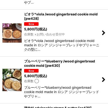
やプ…
ビオラ*viola /wood gingerbread cookie mold
[
pw428
]
5,800
円
(税込)
在庫数 ×お問い合わせ受付中
ビオラ*viola /wood gingerbread cookie mold
made in ロシア ジンジャーブレッドやプリャーニ
クの型に…
ブルーベリー*blueberry /wood gingerbread
cookie mold
[
pw430
]
5,800
円
(税込)
在庫数 ◯
ブルーベリー*blueberry/wood gingerbread
cookie mold made in ロシア ジンジャーブレッド
やプリャ…
淑女*Lady/cookie stamp & cutter
[
cc470
]