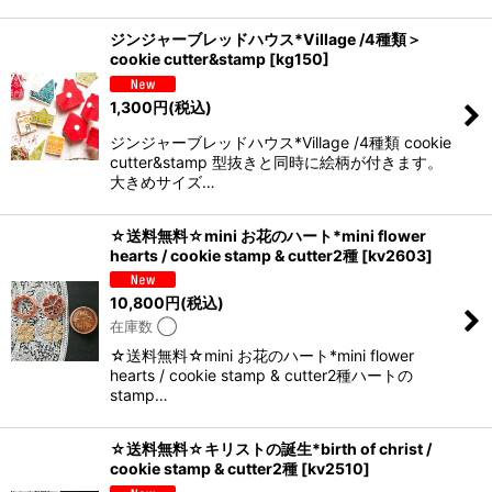
ジンジャーブレッドハウス*Village /4種類＞
cookie cutter&stamp
[
kg150
]
1,300
円
(税込)
ジンジャーブレッドハウス*Village /4種類 cookie
cutter&stamp 型抜きと同時に絵柄が付きます。
大きめサイズ…
☆送料無料☆mini お花のハート*mini flower
hearts / cookie stamp & cutter2種
[
kv2603
]
10,800
円
(税込)
在庫数 ◯
☆送料無料☆mini お花のハート*mini flower
hearts / cookie stamp & cutter2種ハートの
stamp…
☆送料無料☆キリストの誕生*birth of christ /
cookie stamp & cutter2種
[
kv2510
]