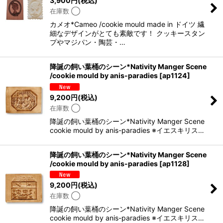
3,900
円
(税込)
在庫数 ◯
カメオ*Cameo /cookie mould made in ドイツ 繊
細なデザインがとても素敵です！ クッキースタン
プやマジパン・陶芸・…
降誕の飼い葉桶のシーン*Nativity Manger Scene
/cookie mould by anis-paradies
[
ap1124
]
9,200
円
(税込)
在庫数 ◯
降誕の飼い葉桶のシーン*Nativity Manger Scene
cookie mould by anis-paradies ※イエスキリス…
降誕の飼い葉桶のシーン*Nativity Manger Scene
/cookie mould by anis-paradies
[
ap1128
]
9,200
円
(税込)
在庫数 ◯
降誕の飼い葉桶のシーン*Nativity Manger Scene
cookie mould by anis-paradies ※イエスキリス…