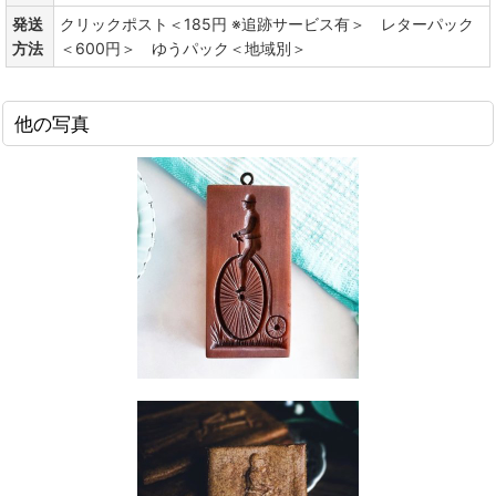
発送
クリックポスト＜185円 ※追跡サービス有＞ レターパック
方法
＜600円＞ ゆうパック＜地域別＞
他の写真