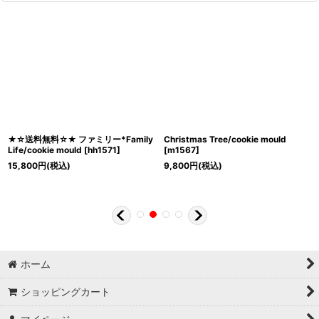
★☆送料無料☆★ ファミリー*Family
Christmas Tree/cookie mould
Life/cookie mould
[
hh1571
]
[
m1567
]
15,800
円
(税込)
9,800
円
(税込)
ホーム
ショッピングカート