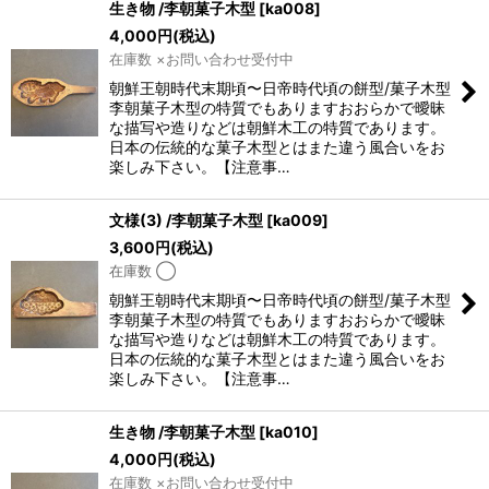
生き物 /李朝菓子木型
[
ka008
]
4,000
円
(税込)
在庫数 ×お問い合わせ受付中
朝鮮王朝時代末期頃〜日帝時代頃の餅型/菓子木型
李朝菓子木型の特質でもありますおおらかで曖昧
な描写や造りなどは朝鮮木工の特質であります。
日本の伝統的な菓子木型とはまた違う風合いをお
楽しみ下さい。【注意事…
文様(3) /李朝菓子木型
[
ka009
]
3,600
円
(税込)
在庫数 ◯
朝鮮王朝時代末期頃〜日帝時代頃の餅型/菓子木型
李朝菓子木型の特質でもありますおおらかで曖昧
な描写や造りなどは朝鮮木工の特質であります。
日本の伝統的な菓子木型とはまた違う風合いをお
楽しみ下さい。【注意事…
生き物 /李朝菓子木型
[
ka010
]
4,000
円
(税込)
在庫数 ×お問い合わせ受付中