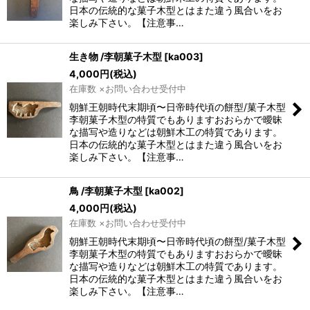
日本の伝統的な菓子木型とはまた違う風合いをお
楽しみ下さい。【注意事…
生き物 /李朝菓子木型
[
ka003
]
4,000
円
(税込)
在庫数 ×お問い合わせ受付中
朝鮮王朝時代末期頃〜日帝時代頃の餅型/菓子木型
李朝菓子木型の特質でもありますおおらかで曖昧
な描写や造りなどは朝鮮木工の特質であります。
日本の伝統的な菓子木型とはまた違う風合いをお
楽しみ下さい。【注意事…
鳥 /李朝菓子木型
[
ka002
]
4,000
円
(税込)
在庫数 ×お問い合わせ受付中
朝鮮王朝時代末期頃〜日帝時代頃の餅型/菓子木型
李朝菓子木型の特質でもありますおおらかで曖昧
な描写や造りなどは朝鮮木工の特質であります。
日本の伝統的な菓子木型とはまた違う風合いをお
楽しみ下さい。【注意事…