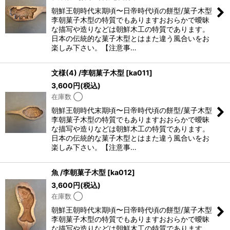
朝鮮王朝時代末期頃〜日帝時代頃の餅型/菓子木型
李朝菓子木型の特質でもありますおおらかで曖昧
な描写や造りなどは朝鮮木工の特質であります。
日本の伝統的な菓子木型とはまた違う風合いをお
楽しみ下さい。【注意事…
文様(4) /李朝菓子木型
[
ka011
]
3,600
円
(税込)
在庫数 ◯
朝鮮王朝時代末期頃〜日帝時代頃の餅型/菓子木型
李朝菓子木型の特質でもありますおおらかで曖昧
な描写や造りなどは朝鮮木工の特質であります。
日本の伝統的な菓子木型とはまた違う風合いをお
楽しみ下さい。【注意事…
魚 /李朝菓子木型
[
ka012
]
3,600
円
(税込)
在庫数 ◯
朝鮮王朝時代末期頃〜日帝時代頃の餅型/菓子木型
李朝菓子木型の特質でもありますおおらかで曖昧
な描写や造りなどは朝鮮木工の特質であります。