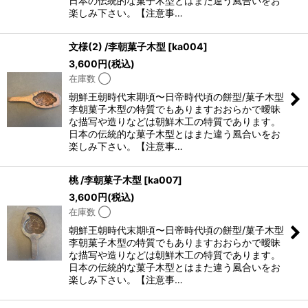
日本の伝統的な菓子木型とはまた違う風合いをお
楽しみ下さい。【注意事…
文様(2) /李朝菓子木型
[
ka004
]
3,600
円
(税込)
在庫数 ◯
朝鮮王朝時代末期頃〜日帝時代頃の餅型/菓子木型
李朝菓子木型の特質でもありますおおらかで曖昧
な描写や造りなどは朝鮮木工の特質であります。
日本の伝統的な菓子木型とはまた違う風合いをお
楽しみ下さい。【注意事…
桃 /李朝菓子木型
[
ka007
]
3,600
円
(税込)
在庫数 ◯
朝鮮王朝時代末期頃〜日帝時代頃の餅型/菓子木型
李朝菓子木型の特質でもありますおおらかで曖昧
な描写や造りなどは朝鮮木工の特質であります。
日本の伝統的な菓子木型とはまた違う風合いをお
楽しみ下さい。【注意事…