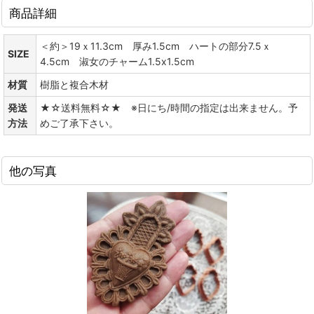
商品詳細
＜約＞19ｘ11.3cm 厚み1.5cm ハートの部分7.5ｘ
SIZE
4.5cm 淑女のチャーム1.5x1.5cm
材質
樹脂と複合木材
発送
★☆送料無料☆★ ※日にち/時間の指定は出来ません。予
方法
めご了承下さい。
他の写真