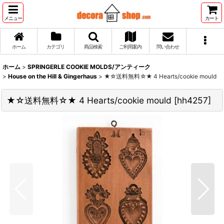
メニュー
カート
ホーム
カテゴリ
商品検索
ご利用案内
問い合わせ
ホーム
>
SPRINGERLE COOKIE MOLDS/アンティーク
>
House on the Hill & Gingerhaus
>
★☆送料無料☆★ 4 Hearts/cookie mould
★☆送料無料☆★ 4 Hearts/cookie mould
[
hh4257
]