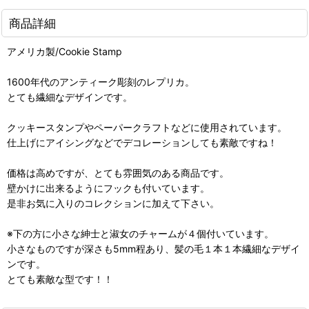
商品詳細
アメリカ製/Cookie Stamp
1600年代のアンティーク彫刻のレプリカ。
とても繊細なデザインです。
クッキースタンプやペーパークラフトなどに使用されています。
仕上げにアイシングなどでデコレーションしても素敵ですね！
価格は高めですが、とても雰囲気のある商品です。
壁かけに出来るようにフックも付いています。
是非お気に入りのコレクションに加えて下さい。
※下の方に小さな紳士と淑女のチャームが４個付いています。
小さなものですが深さも5mm程あり、髪の毛１本１本繊細なデザイ
ンです。
とても素敵な型です！！