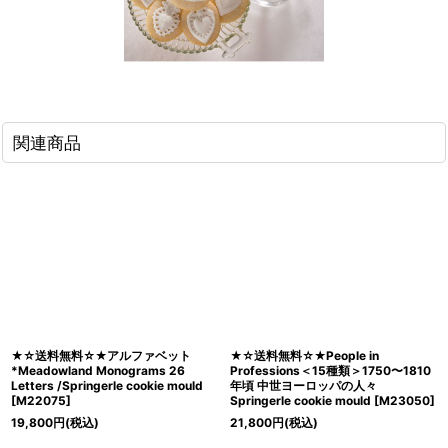
関連商品
★☆送料無料☆★アルファベット
★☆送料無料☆★People in
*Meadowland Monograms 26
Professions＜15種類＞1750〜1810
Letters /Springerle cookie mould
年頃 中世ヨーロッパの人々
[
M22075
]
Springerle cookie mould
[
M23050
]
19,800
円
(税込)
21,800
円
(税込)