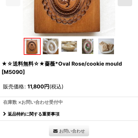
★☆送料無料☆★薔薇*Oval Rose/cookie mould
[
M5090
]
販売価格
:
11,800
円
(税込)
在庫数 ×お問い合わせ受付中
返品特約に関する重要事項
お問い合わせ