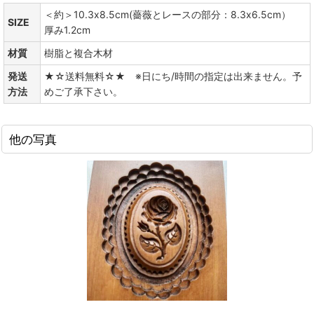
＜約＞10.3x8.5cm(薔薇とレースの部分：8.3x6.5cm）
SIZE
厚み1.2cm
材質
樹脂と複合木材
発送
★☆送料無料☆★ ※日にち/時間の指定は出来ません。予
方法
めご了承下さい。
他の写真