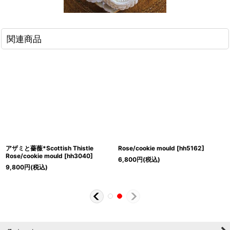
関連商品
アザミと薔薇*Scottish Thistle
Rose/cookie mould
[
hh5162
]
Rose/cookie mould
[
hh3040
]
6,800
円
(税込)
9,800
円
(税込)