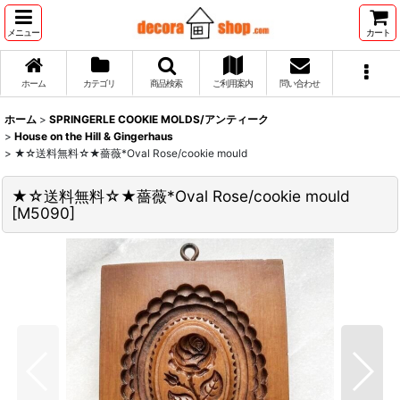
メニュー
カート
ホーム
カテゴリ
商品検索
ご利用案内
問い合わせ
ホーム
>
SPRINGERLE COOKIE MOLDS/アンティーク
>
House on the Hill & Gingerhaus
>
★☆送料無料☆★薔薇*Oval Rose/cookie mould
★☆送料無料☆★薔薇*Oval Rose/cookie mould
[
M5090
]