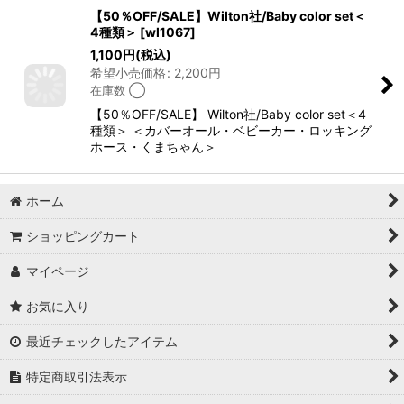
【50％OFF/SALE】Wilton社/Baby color set＜
4種類＞
[
wl1067
]
1,100
円
(税込)
希望小売価格
:
2,200
円
在庫数 ◯
【50％OFF/SALE】 Wilton社/Baby color set＜4
種類＞ ＜カバーオール・ベビーカー・ロッキング
ホース・くまちゃん＞
ホーム
ショッピングカート
マイページ
お気に入り
最近チェックしたアイテム
特定商取引法表示