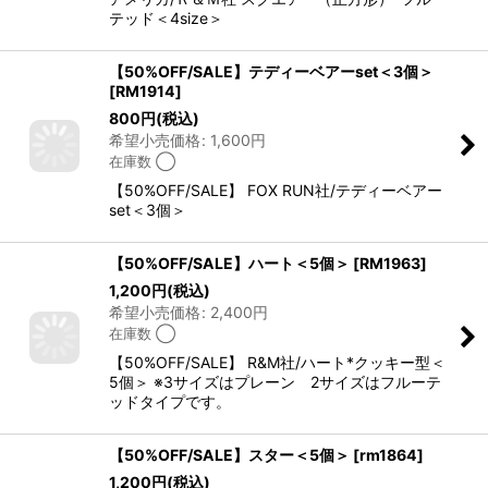
テッド＜4size＞
【50%OFF/SALE】テディーベアーset＜3個＞
[
RM1914
]
800
円
(税込)
希望小売価格
:
1,600
円
在庫数 ◯
【50%OFF/SALE】 FOX RUN社/テディーベアー
set＜3個＞
【50%OFF/SALE】ハート＜5個＞
[
RM1963
]
1,200
円
(税込)
希望小売価格
:
2,400
円
在庫数 ◯
【50%OFF/SALE】 R&M社/ハート*クッキー型＜
5個＞ ※3サイズはプレーン 2サイズはフルーテ
ッドタイプです。
【50%OFF/SALE】スター＜5個＞
[
rm1864
]
1,200
円
(税込)