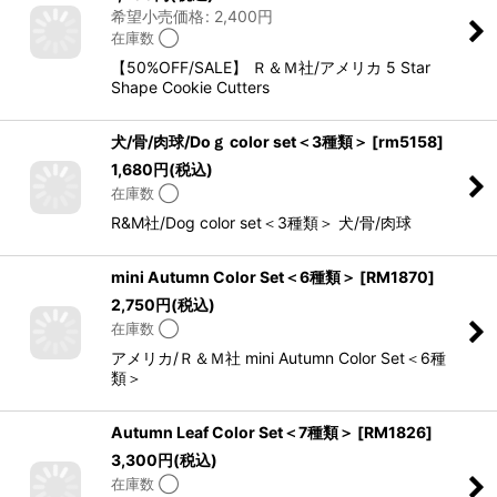
希望小売価格
:
2,400
円
在庫数 ◯
【50%OFF/SALE】 Ｒ＆Ｍ社/アメリカ 5 Star
Shape Cookie Cutters
犬/骨/肉球/Doｇ color set＜3種類＞
[
rm5158
]
1,680
円
(税込)
在庫数 ◯
R&M社/Dog color set＜3種類＞ 犬/骨/肉球
mini Autumn Color Set＜6種類＞
[
RM1870
]
2,750
円
(税込)
在庫数 ◯
アメリカ/Ｒ＆Ｍ社 mini Autumn Color Set＜6種
類＞
Autumn Leaf Color Set＜7種類＞
[
RM1826
]
3,300
円
(税込)
在庫数 ◯