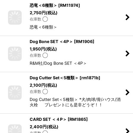
恐竜＜6種類＞
[
RM11974
]
2,750
円
(税込)
在庫数 ◯
恐竜＜6種類＞
Dog Bone SET ＜4P＞
[
RM1906
]
1,950
円
(税込)
在庫数 ◯
R&M社/Dog Bone SET ＜4P＞
Dog Cutter Set＜5種類＞
[
rm1871b
]
2,100
円
(税込)
在庫数 ◯
Dog Cutter Set＜5種類＞ *犬/肉球/骨/ハウス/消
火栓 プレゼントにも是非どうぞ！！
CARD SET ＜４P＞
[
RM1865
]
2,400
円
(税込)
在庫数 ◯