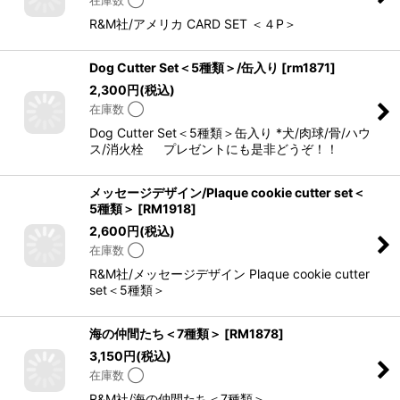
R&M社/アメリカ CARD SET ＜４P＞
Dog Cutter Set＜5種類＞/缶入り
[
rm1871
]
2,300
円
(税込)
在庫数 ◯
Dog Cutter Set＜5種類＞缶入り *犬/肉球/骨/ハウ
ス/消火栓 プレゼントにも是非どうぞ！！
メッセージデザイン/Plaque cookie cutter set＜
5種類＞
[
RM1918
]
2,600
円
(税込)
在庫数 ◯
R&M社/メッセージデザイン Plaque cookie cutter
set＜5種類＞
海の仲間たち＜7種類＞
[
RM1878
]
3,150
円
(税込)
在庫数 ◯
R&M社/海の仲間たち＜7種類＞