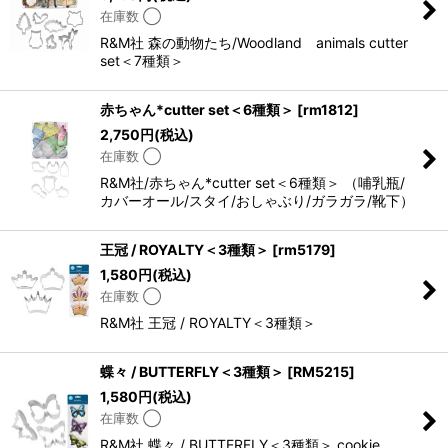
在庫数 ◯
R&M社 森の動物たち/Woodland animals cutter
set＜7種類＞
赤ちゃん*cutter set＜6種類＞
[
rm1812
]
2,750
円
(税込)
在庫数 ◯
R&M社/赤ちゃん*cutter set＜6種類＞ （哺乳瓶/
カバーオール/スタイ/おしゃぶり/ガラガラ/靴下）
王冠 / ROYALTY＜3種類＞
[
rm5179
]
1,580
円
(税込)
在庫数 ◯
R&M社 王冠 / ROYALTY＜3種類＞
蝶々 / BUTTERFLY＜3種類＞
[
RM5215
]
1,580
円
(税込)
在庫数 ◯
R&M社 蝶々 / BUTTERFLY＜3種類＞ cookie