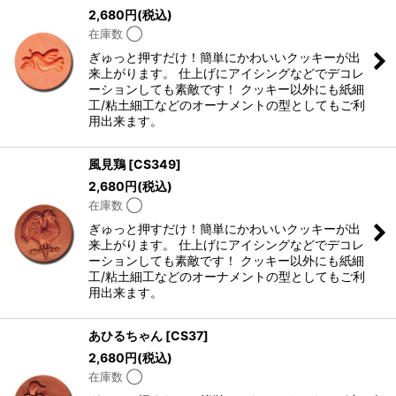
2,680
円
(税込)
在庫数 ◯
ぎゅっと押すだけ！簡単にかわいいクッキーが出
来上がります。 仕上げにアイシングなどでデコレ
ーションしても素敵です！ クッキー以外にも紙細
工/粘土細工などのオーナメントの型としてもご利
用出来ます。
風見鶏
[
CS349
]
2,680
円
(税込)
在庫数 ◯
ぎゅっと押すだけ！簡単にかわいいクッキーが出
来上がります。 仕上げにアイシングなどでデコレ
ーションしても素敵です！ クッキー以外にも紙細
工/粘土細工などのオーナメントの型としてもご利
用出来ます。
あひるちゃん
[
CS37
]
2,680
円
(税込)
在庫数 ◯