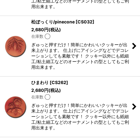
工/粘土細工などのオーナメントの型としてもご利
用出来ます。
松ぼっくり/pinecone
[
CS032
]
2,680
円
(税込)
在庫数 ◯
ぎゅっと押すだけ！簡単にかわいいクッキーが出
来上がります。 仕上げにアイシングなどでデコレ
ーションしても素敵です！ クッキー以外にも紙細
工/粘土細工などのオーナメントの型としてもご利
用出来ます。
ひまわり
[
CS262
]
2,680
円
(税込)
在庫数 ◯
ぎゅっと押すだけ！簡単にかわいいクッキーが出
来上がります。 仕上げにアイシングなどでデコレ
ーションしても素敵です！ クッキー以外にも紙細
工/粘土細工などのオーナメントの型としてもご利
用出来ます。