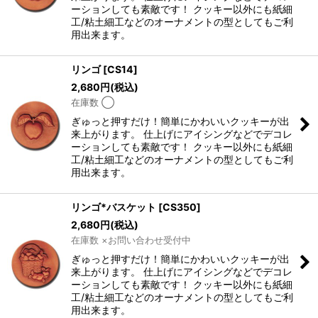
ーションしても素敵です！ クッキー以外にも紙細
工/粘土細工などのオーナメントの型としてもご利
用出来ます。
リンゴ
[
CS14
]
2,680
円
(税込)
在庫数 ◯
ぎゅっと押すだけ！簡単にかわいいクッキーが出
来上がります。 仕上げにアイシングなどでデコレ
ーションしても素敵です！ クッキー以外にも紙細
工/粘土細工などのオーナメントの型としてもご利
用出来ます。
リンゴ*バスケット
[
CS350
]
2,680
円
(税込)
在庫数 ×お問い合わせ受付中
ぎゅっと押すだけ！簡単にかわいいクッキーが出
来上がります。 仕上げにアイシングなどでデコレ
ーションしても素敵です！ クッキー以外にも紙細
工/粘土細工などのオーナメントの型としてもご利
用出来ます。