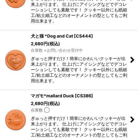
来上がります。 仕上げにアイシングなどでデコレ
ーションしても素敵です！ クッキー以外にも紙細
工/粘土細工などのオーナメントの型としてもご利
用出来ます。
犬と猫 *Dog and Cat
[
CS444
]
2,680
円
(税込)
在庫数 ×お問い合わせ受付中
ぎゅっと押すだけ！簡単にかわいいクッキーが出
来上がります。 仕上げにアイシングなどでデコレ
ーションしても素敵です！ クッキー以外にも紙細
工/粘土細工などのオーナメントの型としてもご利
用出来ます。
マガモ*mallard Duck
[
CS386
]
2,680
円
(税込)
在庫数 ◯
ぎゅっと押すだけ！簡単にかわいいクッキーが出
来上がります。 仕上げにアイシングなどでデコレ
ーションしても素敵です！ クッキー以外にも紙細
工/粘土細工などのオーナメントの型としてもご利