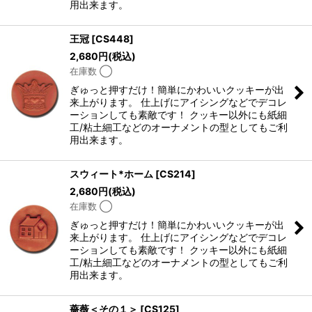
用出来ます。
王冠
[
CS448
]
2,680
円
(税込)
在庫数 ◯
ぎゅっと押すだけ！簡単にかわいいクッキーが出
来上がります。 仕上げにアイシングなどでデコレ
ーションしても素敵です！ クッキー以外にも紙細
工/粘土細工などのオーナメントの型としてもご利
用出来ます。
スウィート*ホーム
[
CS214
]
2,680
円
(税込)
在庫数 ◯
ぎゅっと押すだけ！簡単にかわいいクッキーが出
来上がります。 仕上げにアイシングなどでデコレ
ーションしても素敵です！ クッキー以外にも紙細
工/粘土細工などのオーナメントの型としてもご利
用出来ます。
薔薇＜その１＞
[
CS125
]