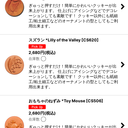
ぎゅっと押すだけ！簡単にかわいいクッキーが出
来上がります。 仕上げにアイシングなどでデコレ
ーションしても素敵です！ クッキー以外にも紙細
工/粘土細工などのオーナメントの型としてもご利
用出来ます。
スズラン *Lilly of the Valley
[
CS620
]
2,680
円
(税込)
在庫数 ◯
ぎゅっと押すだけ！簡単にかわいいクッキーが出
来上がります。 仕上げにアイシングなどでデコレ
ーションしても素敵です！ クッキー以外にも紙細
工/粘土細工などのオーナメントの型としてもご利
用出来ます。
おもちゃのねずみ *Toy Mouse
[
CS506
]
2,680
円
(税込)
在庫数 ◯
ぎゅっと押すだけ！簡単にかわいいクッキーが出