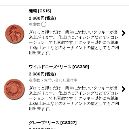
葡萄
[
CS15
]
2,680
円
(税込)
在庫数 ◯
ぎゅっと押すだけ！簡単にかわいいクッキーが出
来上がります。 仕上げにアイシングなどでデコレ
ーションしても素敵です！ クッキー以外にも紙細
工/粘土細工などのオーナメントの型としてもご利
用出来ます。
ワイルドローズ*リース
[
CS339
]
2,680
円
(税込)
在庫数 ×お問い合わせ受付中
ぎゅっと押すだけ！簡単にかわいいクッキーが出
来上がります。 仕上げにアイシングなどでデコレ
ーションしても素敵です！ クッキー以外にも紙細
工/粘土細工などのオーナメントの型としてもご利
用出来ます。
グレープ*リース
[
CS327
]