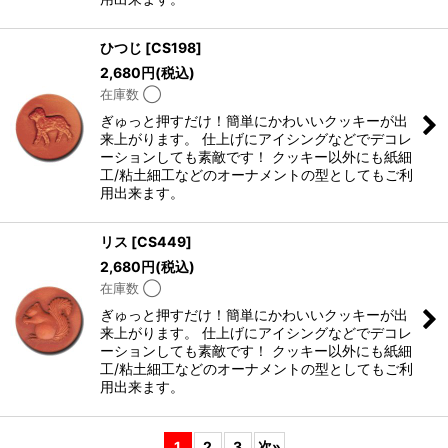
ひつじ
[
CS198
]
2,680
円
(税込)
在庫数 ◯
ぎゅっと押すだけ！簡単にかわいいクッキーが出
来上がります。 仕上げにアイシングなどでデコレ
ーションしても素敵です！ クッキー以外にも紙細
工/粘土細工などのオーナメントの型としてもご利
用出来ます。
リス
[
CS449
]
2,680
円
(税込)
在庫数 ◯
ぎゅっと押すだけ！簡単にかわいいクッキーが出
来上がります。 仕上げにアイシングなどでデコレ
ーションしても素敵です！ クッキー以外にも紙細
工/粘土細工などのオーナメントの型としてもご利
用出来ます。
1
2
3
次
»