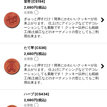
音符
[
CS194
]
2,680
円
(税込)
在庫数 ◯
ぎゅっと押すだけ！簡単にかわいいクッキーが出
来上がります。 仕上げにアイシングなどでデコレ
ーションしても素敵です！ クッキー以外にも紙細
工/粘土細工などのオーナメントの型としてもご利
用出来ます。
たて琴
[
CS36
]
2,680
円
(税込)
在庫数 ◯
ぎゅっと押すだけ！簡単にかわいいクッキーが出
来上がります。 仕上げにアイシングなどでデコレ
ーションしても素敵です！ クッキー以外にも紙細
工/粘土細工などのオーナメントの型としてもご利
用出来ます。
ハープ
[
CS434
]
2,680
円
(税込)
在庫数 ◯