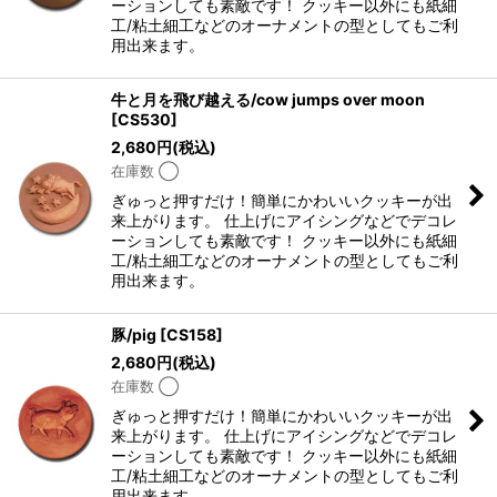
ーションしても素敵です！ クッキー以外にも紙細
工/粘土細工などのオーナメントの型としてもご利
用出来ます。
牛と月を飛び越える/cow jumps over moon
[
CS530
]
2,680
円
(税込)
在庫数 ◯
ぎゅっと押すだけ！簡単にかわいいクッキーが出
来上がります。 仕上げにアイシングなどでデコレ
ーションしても素敵です！ クッキー以外にも紙細
工/粘土細工などのオーナメントの型としてもご利
用出来ます。
豚/pig
[
CS158
]
2,680
円
(税込)
在庫数 ◯
ぎゅっと押すだけ！簡単にかわいいクッキーが出
来上がります。 仕上げにアイシングなどでデコレ
ーションしても素敵です！ クッキー以外にも紙細
工/粘土細工などのオーナメントの型としてもご利
用出来ます。