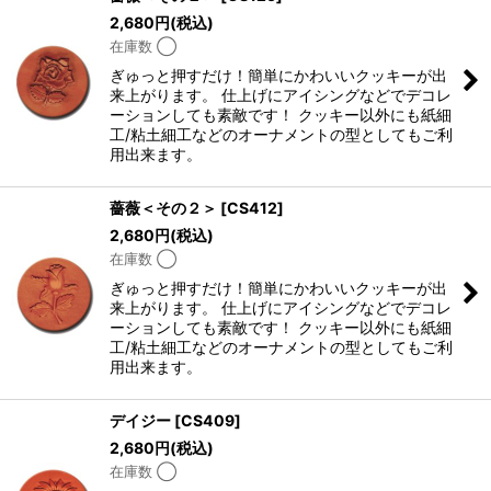
2,680
円
(税込)
在庫数 ◯
ぎゅっと押すだけ！簡単にかわいいクッキーが出
来上がります。 仕上げにアイシングなどでデコレ
ーションしても素敵です！ クッキー以外にも紙細
工/粘土細工などのオーナメントの型としてもご利
用出来ます。
薔薇＜その２＞
[
CS412
]
2,680
円
(税込)
在庫数 ◯
ぎゅっと押すだけ！簡単にかわいいクッキーが出
来上がります。 仕上げにアイシングなどでデコレ
ーションしても素敵です！ クッキー以外にも紙細
工/粘土細工などのオーナメントの型としてもご利
用出来ます。
デイジー
[
CS409
]
2,680
円
(税込)
在庫数 ◯