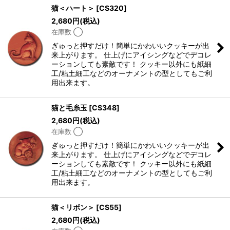
猫＜ハート＞
[
CS320
]
2,680
円
(税込)
在庫数 ◯
ぎゅっと押すだけ！簡単にかわいいクッキーが出
来上がります。 仕上げにアイシングなどでデコレ
ーションしても素敵です！ クッキー以外にも紙細
工/粘土細工などのオーナメントの型としてもご利
用出来ます。
猫と毛糸玉
[
CS348
]
2,680
円
(税込)
在庫数 ◯
ぎゅっと押すだけ！簡単にかわいいクッキーが出
来上がります。 仕上げにアイシングなどでデコレ
ーションしても素敵です！ クッキー以外にも紙細
工/粘土細工などのオーナメントの型としてもご利
用出来ます。
猫＜リボン＞
[
CS55
]
2,680
円
(税込)