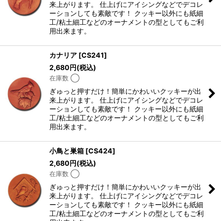
来上がります。 仕上げにアイシングなどでデコレ
ーションしても素敵です！ クッキー以外にも紙細
工/粘土細工などのオーナメントの型としてもご利
用出来ます。
カナリア
[
CS241
]
2,680
円
(税込)
在庫数 ◯
ぎゅっと押すだけ！簡単にかわいいクッキーが出
来上がります。 仕上げにアイシングなどでデコレ
ーションしても素敵です！ クッキー以外にも紙細
工/粘土細工などのオーナメントの型としてもご利
用出来ます。
小鳥と巣箱
[
CS424
]
2,680
円
(税込)
在庫数 ◯
ぎゅっと押すだけ！簡単にかわいいクッキーが出
来上がります。 仕上げにアイシングなどでデコレ
ーションしても素敵です！ クッキー以外にも紙細
工/粘土細工などのオーナメントの型としてもご利