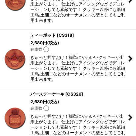
絞り込む
来上がります。 仕上げにアイシングなどでデコレ
ーションしても素敵です！ クッキー以外にも紙細
工/粘土細工などのオーナメントの型としてもご利
用出来ます。
ティーポット
[
CS318
]
2,680
円
(税込)
在庫数 ◯
ぎゅっと押すだけ！簡単にかわいいクッキーが出
来上がります。 仕上げにアイシングなどでデコレ
ーションしても素敵です！ クッキー以外にも紙細
工/粘土細工などのオーナメントの型としてもご利
用出来ます。
バースデーケーキ
[
CS326
]
2,680
円
(税込)
在庫数 ◯
ぎゅっと押すだけ！簡単にかわいいクッキーが出
来上がります。 仕上げにアイシングなどでデコレ
ーションしても素敵です！ クッキー以外にも紙細
工/粘土細工などのオーナメントの型としてもご利