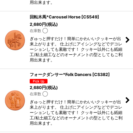
用出来ます。
回転木馬*Carousel Horse
[
CS549
]
2,680
円
(税込)
在庫数 ◯
ぎゅっと押すだけ！簡単にかわいいクッキーが出
来上がります。 仕上げにアイシングなどでデコレ
ーションしても素敵です！ クッキー以外にも紙細
工/粘土細工などのオーナメントの型としてもご利
用出来ます。
フォークダンサー*Folk Dancers
[
CS382
]
2,680
円
(税込)
在庫数 ◯
ぎゅっと押すだけ！簡単にかわいいクッキーが出
来上がります。 仕上げにアイシングなどでデコレ
ーションしても素敵です！ クッキー以外にも紙細
工/粘土細工などのオーナメントの型としてもご利
用出来ます。