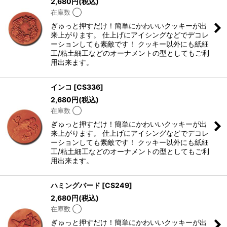
2,680
円
(税込)
在庫数 ◯
ぎゅっと押すだけ！簡単にかわいいクッキーが出
来上がります。 仕上げにアイシングなどでデコレ
ーションしても素敵です！ クッキー以外にも紙細
工/粘土細工などのオーナメントの型としてもご利
用出来ます。
インコ
[
CS336
]
2,680
円
(税込)
在庫数 ◯
ぎゅっと押すだけ！簡単にかわいいクッキーが出
来上がります。 仕上げにアイシングなどでデコレ
ーションしても素敵です！ クッキー以外にも紙細
工/粘土細工などのオーナメントの型としてもご利
用出来ます。
ハミングバード
[
CS249
]
2,680
円
(税込)
在庫数 ◯
ぎゅっと押すだけ！簡単にかわいいクッキーが出