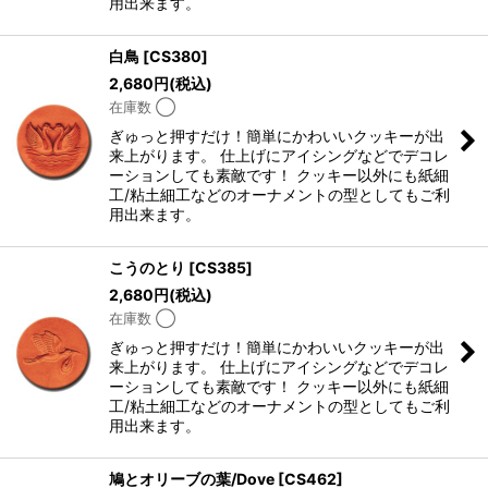
用出来ます。
白鳥
[
CS380
]
2,680
円
(税込)
在庫数 ◯
ぎゅっと押すだけ！簡単にかわいいクッキーが出
来上がります。 仕上げにアイシングなどでデコレ
ーションしても素敵です！ クッキー以外にも紙細
工/粘土細工などのオーナメントの型としてもご利
用出来ます。
こうのとり
[
CS385
]
2,680
円
(税込)
在庫数 ◯
ぎゅっと押すだけ！簡単にかわいいクッキーが出
来上がります。 仕上げにアイシングなどでデコレ
ーションしても素敵です！ クッキー以外にも紙細
工/粘土細工などのオーナメントの型としてもご利
用出来ます。
鳩とオリーブの葉/Dove
[
CS462
]