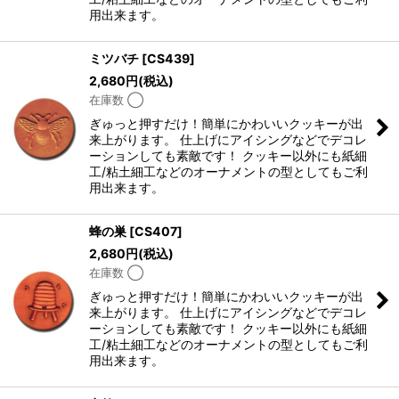
用出来ます。
ミツバチ
[
CS439
]
2,680
円
(税込)
在庫数 ◯
ぎゅっと押すだけ！簡単にかわいいクッキーが出
来上がります。 仕上げにアイシングなどでデコレ
ーションしても素敵です！ クッキー以外にも紙細
工/粘土細工などのオーナメントの型としてもご利
用出来ます。
蜂の巣
[
CS407
]
2,680
円
(税込)
在庫数 ◯
ぎゅっと押すだけ！簡単にかわいいクッキーが出
来上がります。 仕上げにアイシングなどでデコレ
ーションしても素敵です！ クッキー以外にも紙細
工/粘土細工などのオーナメントの型としてもご利
用出来ます。