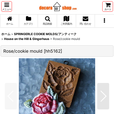
メニュー
カート
ホーム
カテゴリ
商品検索
ご利用案内
問い合わせ
ホーム
>
SPRINGERLE COOKIE MOLDS/アンティーク
>
House on the Hill & Gingerhaus
>
Rose/cookie mould
Rose/cookie mould
[
hh5162
]