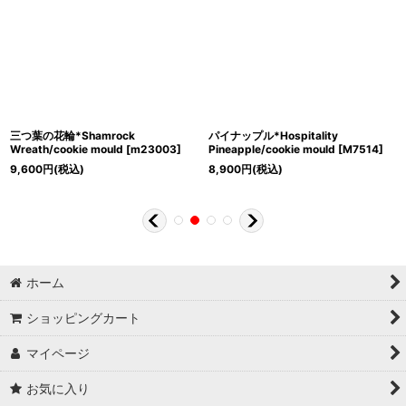
三つ葉の花輪*Shamrock
パイナップル*Hospitality
Wreath/cookie mould
[
m23003
]
Pineapple/cookie mould
[
M7514
]
9,600
円
(税込)
8,900
円
(税込)
ホーム
ショッピングカート
マイページ
お気に入り