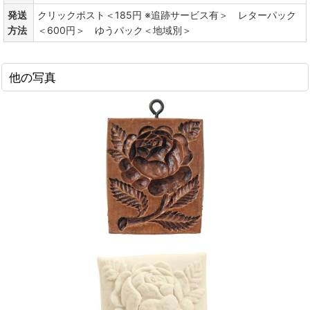
発送
クリックポスト＜185円 ※追跡サービス有＞ レターパック
方法
＜600円＞ ゆうパック＜地域別＞
他の写真