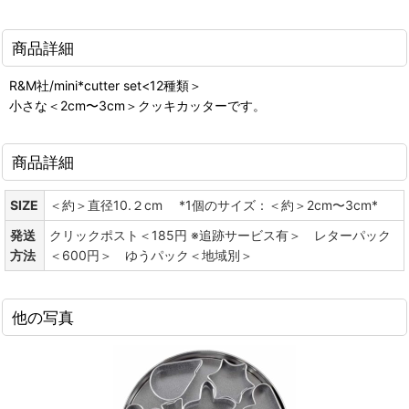
商品詳細
R&M社/mini*cutter set<12種類＞
小さな＜2cm〜3cm＞クッキカッターです。
商品詳細
SIZE
＜約＞直径10.２cm *1個のサイズ：＜約＞2cm〜3cm*
発送
クリックポスト＜185円 ※追跡サービス有＞ レターパック
方法
＜600円＞ ゆうパック＜地域別＞
他の写真