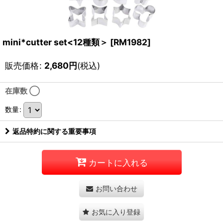
mini*cutter set<12種類＞
[
RM1982
]
販売価格
:
2,680
円
(税込)
在庫数 ◯
数量
:
返品特約に関する重要事項
カートに入れる
お問い合わせ
お気に入り登録