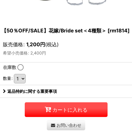
【50％OFF/SALE】花嫁/Bride set＜4種類＞
[
rm1814
]
販売価格
:
1,200
円
(税込)
希望小売価格
:
2,400
円
在庫数 ◯
数量
:
返品特約に関する重要事項
カートに入れる
お問い合わせ