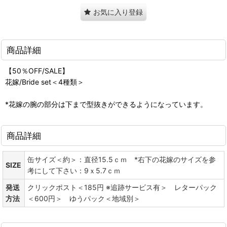
お気に入り登録
商品詳細
【50％OFF/SALE】
花嫁/Bride set＜4種類＞
*花嫁の腕の部分は下まで型抜きができるようになっています。
商品詳細
缶サイズ＜約＞：直径15.5ｃｍ *右下の花嫁のサイズを参
SIZE
考にして下さい：9ｘ5.7ｃｍ
発送
クリックポスト＜185円 ※追跡サービス有＞ レターパック
方法
＜600円＞ ゆうパック＜地域別＞