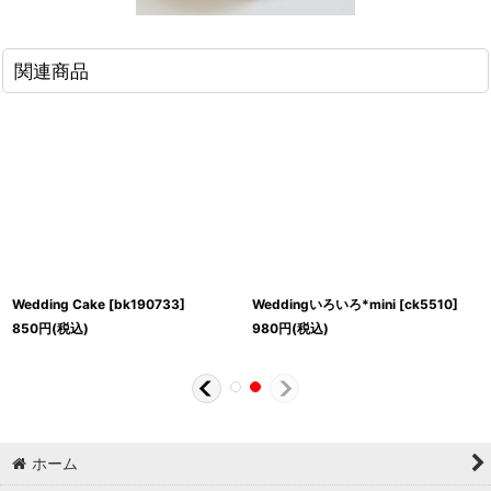
関連商品
Wedding Cake
[
bk190733
]
Weddingいろいろ*mini
[
ck5510
]
850
円
(税込)
980
円
(税込)
ホーム