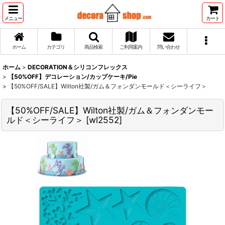
メニュー
カート
ホーム
カテゴリ
商品検索
ご利用案内
問い合わせ
ホーム
>
DECORATION＆シリコンフレックス
>
【50%OFF】デコレーション/カップケーキ/Pie
>
【50%OFF/SALE】Wilton社製/ガム＆フォンダンモールド＜シーライフ＞
【50%OFF/SALE】Wilton社製/ガム＆フォンダンモー
ルド＜シーライフ＞
[
wl2552
]