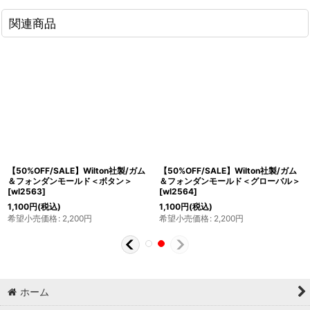
関連商品
【50%OFF/SALE】Wilton社製/ガム
【50%OFF/SALE】Wilton社製/ガム
＆フォンダンモールド＜ボタン＞
＆フォンダンモールド＜グローバル＞
[
wl2563
]
[
wl2564
]
1,100
円
(税込)
1,100
円
(税込)
希望小売価格
:
2,200
円
希望小売価格
:
2,200
円
ホーム