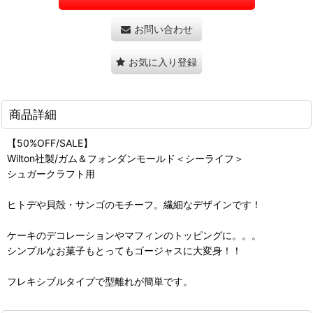
お問い合わせ
お気に入り登録
商品詳細
【50%OFF/SALE】
Wilton社製/ガム＆フォンダンモールド＜シーライフ＞
シュガークラフト用
ヒトデや貝殻・サンゴのモチーフ。繊細なデザインです！
ケーキのデコレーションやマフィンのトッピングに。。。
シンプルなお菓子もとってもゴージャスに大変身！！
フレキシブルタイプで型離れが簡単です。