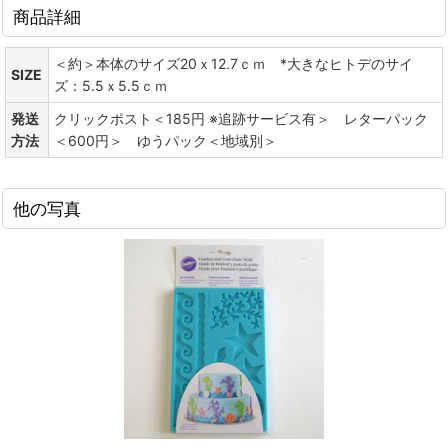
商品詳細
＜約＞本体のサイズ20ｘ12.7ｃｍ *大きなヒトデのサイ
SIZE
ズ：5.5ｘ5.5ｃｍ
発送
クリックポスト＜185円 ※追跡サービス有＞ レターパック
方法
＜600円＞ ゆうパック＜地域別＞
他の写真