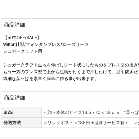
商品詳細
【50%OFF/SALE】
Wilton社製/フォンダンプレス*ローズリーフ
シュガークラフト用
シュガークラフト生地を伸ばしシート状にしたものをプレス型の抜き
もう一方のプレス型で上から絵柄が付くまで押し付けて、型を抜きだ
繊細な葉っぱを素早く簡単に作る事が出来ます。
商品詳細
SIZE
＜約＞本体のサイズ13.5ｘ10ｘ1.8ｃｍ *葉っぱの
発送方法
クリックポスト＜185円 ※追跡サービス有＞ 