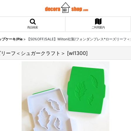
商品検索
ご利用案内
プケーキ/Pie
>
【50%OFF/SALE】Wilton社製/フォンダンプレス*ローズリー
ローズリーフ＜シュガークラフト＞
[
wl1300
]