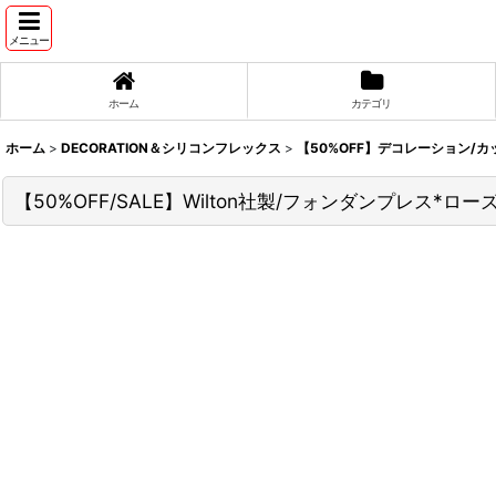
メニュー
ホーム
カテゴリ
ホーム
>
DECORATION＆シリコンフレックス
>
【50%OFF】デコレーション/カッ
【50%OFF/SALE】Wilton社製/フォンダンプレス*