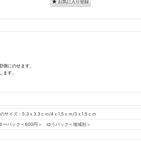
お気に入り登録
型側にのせます。
します。
サイズ：5.3ｘ3.3ｃｍ/4ｘ1.5ｃｍ/3ｘ1.5ｃｍ
レターパック＜600円＞ ゆうパック＜地域別＞