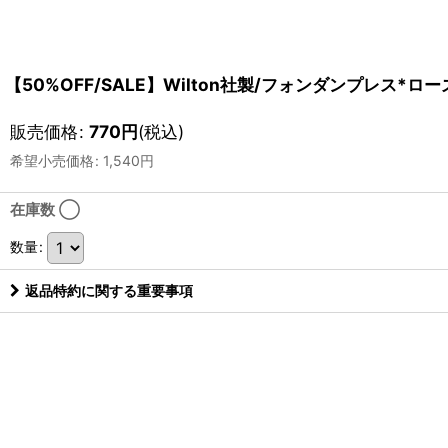
【50%OFF/SALE】Wilton社製/フォンダンプレス
販売価格
:
770
円
(税込)
希望小売価格
:
1,540
円
在庫数 ◯
数量
:
返品特約に関する重要事項