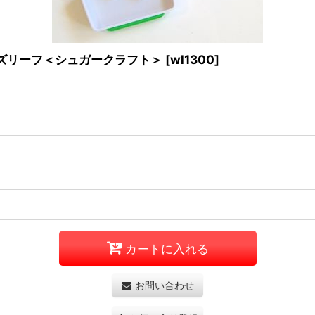
*ローズリーフ＜シュガークラフト＞
[
wl1300
]
カートに入れる
お問い合わせ