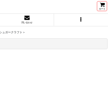
カート
問い合わせ
フ＜シュガークラフト＞