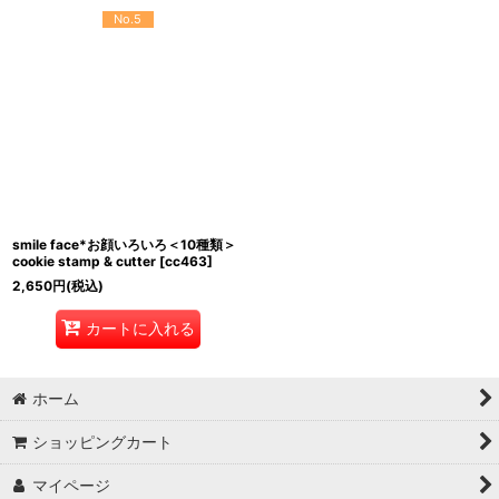
No.5
smile face*お顔いろいろ＜10種類＞
cookie stamp & cutter
[
cc463
]
2,650
円
(税込)
カートに入れる
ホーム
ショッピングカート
マイページ