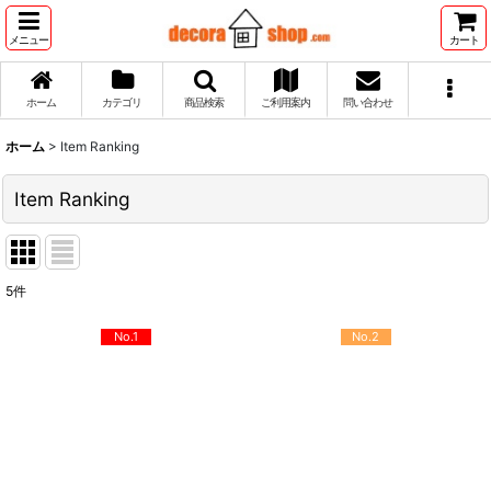
メニュー
カート
ホーム
カテゴリ
商品検索
ご利用案内
問い合わせ
ホーム
>
Item Ranking
Item Ranking
5
件
No.1
No.2