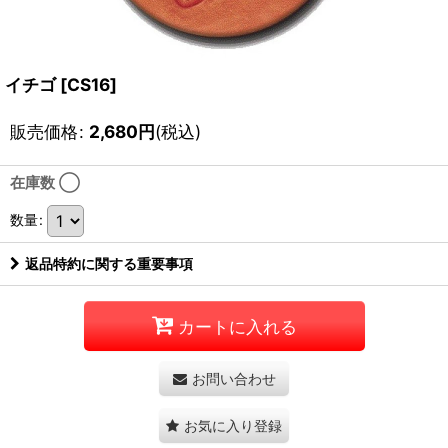
イチゴ
[
CS16
]
販売価格
:
2,680
円
(税込)
在庫数 ◯
数量
:
返品特約に関する重要事項
カートに入れる
お問い合わせ
お気に入り登録