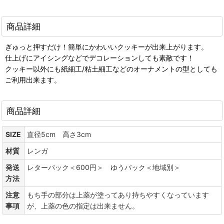
商品詳細
ぎゅっと押すだけ！簡単にかわいいクッキーが出来上がります。
仕上げにアイシングなどでデコレーションしても素敵です！
クッキー以外にも紙細工/粘土細工などのオーナメントの型としても
ご利用出来ます。
商品詳細
SIZE
直径5cm 高さ3cm
材質
レンガ
発送
レターパック＜600円＞ ゆうパック＜地域別＞
方法
注意
もち手の部分は上薬が塗ってあり持ちやすくなっています
事項
が、上薬の色の指定は出来ません。