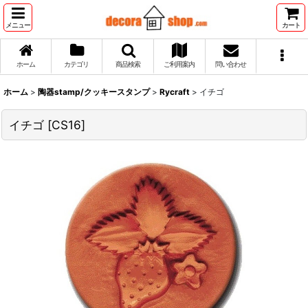
メニュー
カート
ホーム
カテゴリ
商品検索
ご利用案内
問い合わせ
ホーム
>
陶器stamp/クッキースタンプ
>
Rycraft
>
イチゴ
イチゴ
[
CS16
]