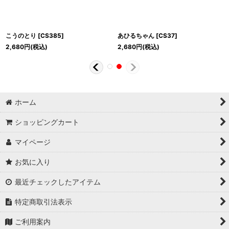
こうのとり
[
CS385
]
あひるちゃん
[
CS37
]
2,680
円
(税込)
2,680
円
(税込)
ホーム
ショッピングカート
マイページ
お気に入り
最近チェックしたアイテム
特定商取引法表示
ご利用案内