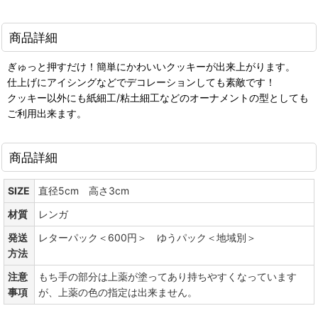
商品詳細
ぎゅっと押すだけ！簡単にかわいいクッキーが出来上がります。
仕上げにアイシングなどでデコレーションしても素敵です！
クッキー以外にも紙細工/粘土細工などのオーナメントの型としても
ご利用出来ます。
商品詳細
SIZE
直径5cm 高さ3cm
材質
レンガ
発送
レターパック＜600円＞ ゆうパック＜地域別＞
方法
注意
もち手の部分は上薬が塗ってあり持ちやすくなっています
事項
が、上薬の色の指定は出来ません。