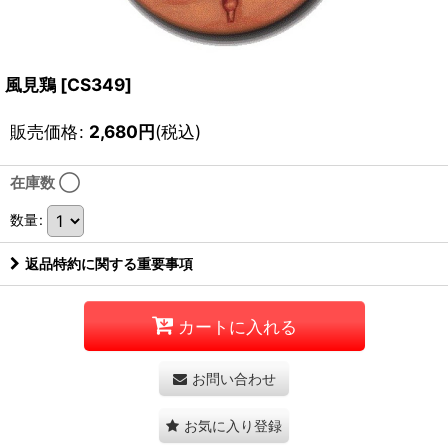
風見鶏
[
CS349
]
販売価格
:
2,680
円
(税込)
在庫数 ◯
数量
:
返品特約に関する重要事項
カートに入れる
お問い合わせ
お気に入り登録